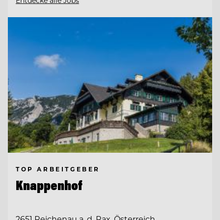
Entdecke alle Jobs
TOP ARBEITGEBER
Knappenhof
2651 Reichenau a. d. Rax, Österreich