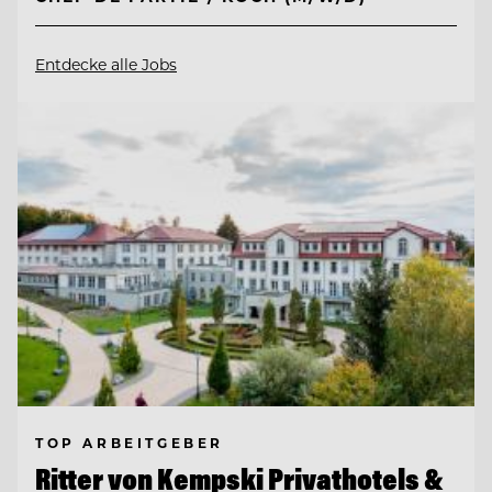
Entdecke alle Jobs
TOP ARBEITGEBER
Ritter von Kempski Privathotels &