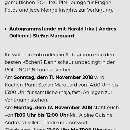
gemütlichen ROLLING PIN Lounge für Fragen,
Fotos und jede Menge Insights zur Verfügung.
Autogrammstunde mit Harald Irka | Andres
Döllerer | Stefan Marquard
Ihr wollt ein Foto oder ein Autogramm von den
besten Köchen? Dann schaut unbedingt in der
ROLLING PIN Lounge vorbei.
Am
Sonntag, dem 11. November 2018
wird
Küchen-Punk Stefan Marquard von 14:00 Uhr bis
15:00 Uhr für sämtliche (naja, fast) Anliegen zur
Verfügung stehen.
Am
Montag, dem 12. November 2018
steht euch
von
11:00 Uhr bis 12:00 Uhr
Mr. “Alpine Cuisine”
Andreas Döllerer Rede und Antwort.
Gleich darauf, von
12:00 Uhr bis 13:00 Uhr
gibt’s