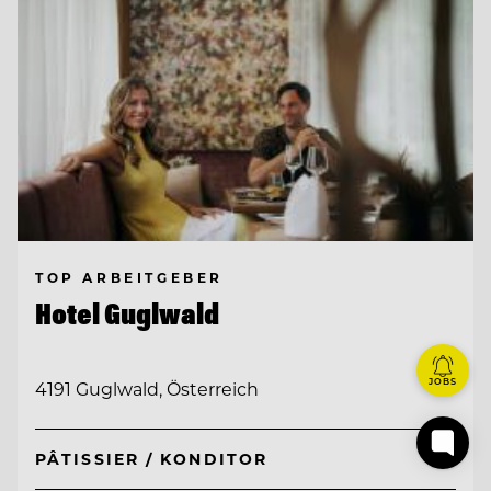
TOP ARBEITGEBER
Hotel Guglwald
JOBS
4191 Guglwald, Österreich
PÂTISSIER / KONDITOR