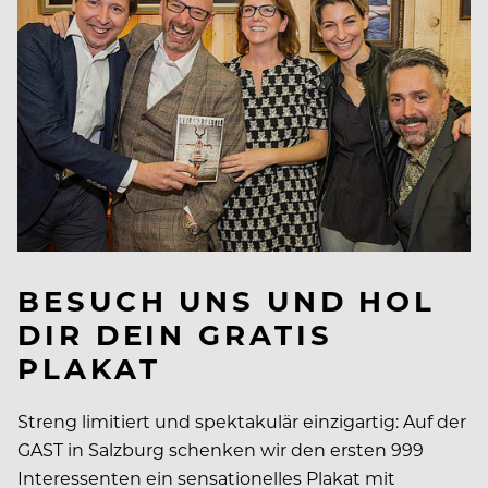
BESUCH UNS UND HOL
DIR DEIN GRATIS
PLAKAT
Streng limitiert und spektakulär einzigartig: Auf der
GAST in Salzburg schenken wir den ersten 999
Interessenten ein sensationelles Plakat mit