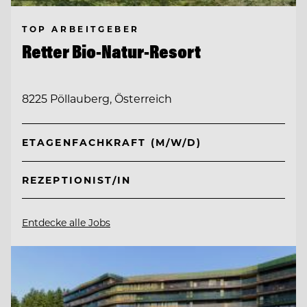
TOP ARBEITGEBER
Retter Bio-Natur-Resort
8225 Pöllauberg, Österreich
ETAGENFACHKRAFT (M/W/D)
REZEPTIONIST/IN
Entdecke alle Jobs