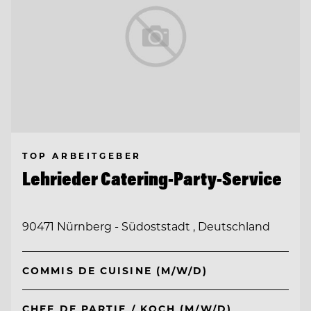
TOP ARBEITGEBER
Lehrieder Catering-Party-Service
90471 Nürnberg - Südoststadt , Deutschland
COMMIS DE CUISINE (M/W/D)
CHEF DE PARTIE / KOCH (M/W/D)