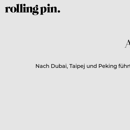
A
Nach Dubai, Taipej und Peking führt