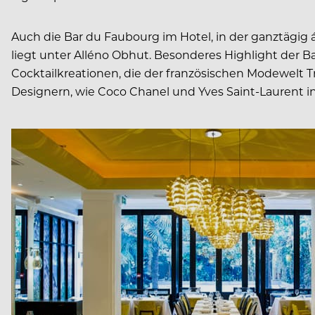
Auch die Bar du Faubourg im Hotel, in der ganztägig 
liegt unter Alléno Obhut. Besonderes Highlight der Ba
Cocktailkreationen, die der französischen Modewelt Tr
Designern, wie Coco Chanel und Yves Saint-Laurent in