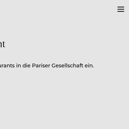
nt
nts in die Pariser Gesellschaft ein.