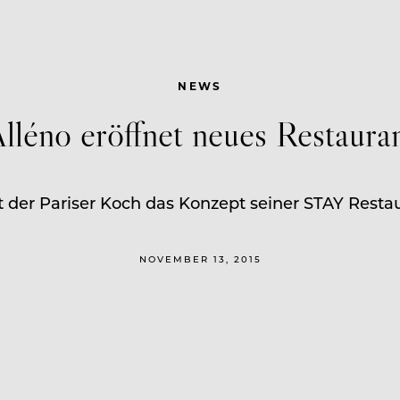
NEWS
lléno eröffnet neues Restaura
 der Pariser Koch das Konzept seiner STAY Restaura
NOVEMBER 13, 2015