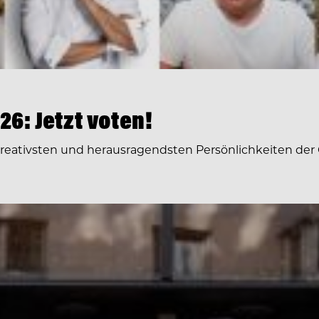
6: Jetzt voten!
 kreativsten und herausragendsten Persönlichkeiten der 