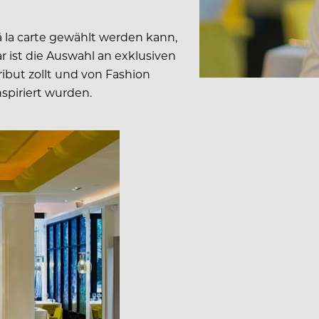
á la carte gewählt werden kann,
r ist die Auswahl an exklusiven
ibut zollt und von Fashion
spiriert wurden.