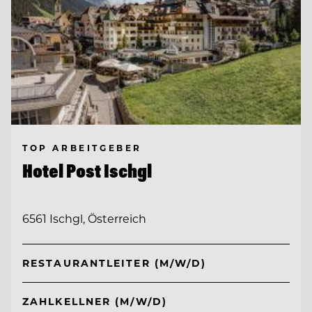
TOP ARBEITGEBER
Hotel Post Ischgl
6561 Ischgl, Österreich
RESTAURANTLEITER (M/W/D)
ZAHLKELLNER (M/W/D)