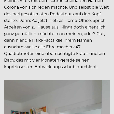
kleines Virus mit dem schmeichelhaften Namen
Corona von sich reden machte. Und selbst die Welt
des hartgesottensten Redakteurs auf den Kopf
stellte. Denn: Ab jetzt hieß es Home-Office. Sprich:
Arbeiten von zu Hause aus. Klingt doch eigentlich
ganz gemütlich, möchte man meinen, oder? Gut,
dann hier die Hard-Facts, die ihrem Namen
ausnahmsweise alle Ehre machen: 47
Quadratmeter, eine übernächtigte Frau – und ein
Baby, das mit vier Monaten gerade seinen
kapriziösesten Entwicklungsschub durchlebt.