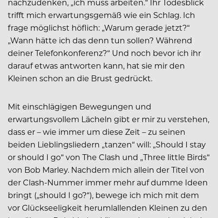
nachzudenken, „ich muss arbeiten.“ Ihr Todesblick
trifft mich erwartungsgemäß wie ein Schlag. Ich
frage möglichst höflich: „Warum gerade jetzt?“
„Wann hätte ich das denn tun sollen? Während
deiner Telefonkonferenz?“ Und noch bevor ich ihr
darauf etwas antworten kann, hat sie mir den
Kleinen schon an die Brust gedrückt.
Mit einschlägigen Bewegungen und
erwartungsvollem Lächeln gibt er mir zu verstehen,
dass er – wie immer um diese Zeit – zu seinen
beiden Lieblingsliedern „tanzen“ will: „Should I stay
or should I go“ von The Clash und „Three little Birds“
von Bob Marley. Nachdem mich allein der Titel von
der Clash-Nummer immer mehr auf dumme Ideen
bringt („should I go?“), bewege ich mich mit dem
vor Glückseeligkeit herumlallenden Kleinen zu den