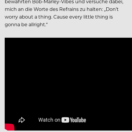
bewährten Bob-Marley-Vibes und versuche dabei,
mich an die Worte des Refrains zu halten: „Don’t
worry about a thing. Cause every little thing is
gonna be allright.“