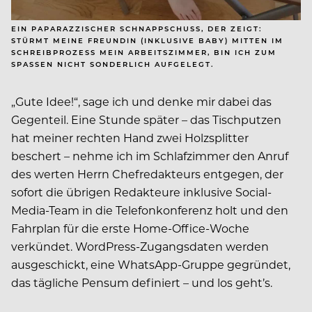
EIN PAPARAZZISCHER SCHNAPPSCHUSS, DER ZEIGT:
STÜRMT MEINE FREUNDIN (INKLUSIVE BABY) MITTEN IM
SCHREIBPROZESS MEIN ARBEITSZIMMER, BIN ICH ZUM
SPASSEN NICHT SONDERLICH AUFGELEGT.
„Gute Idee!“, sage ich und denke mir dabei das
Gegenteil. Eine Stunde später – das Tischputzen
hat meiner rechten Hand zwei Holzsplitter
beschert – nehme ich im Schlafzimmer den Anruf
des werten Herrn Chefredakteurs entgegen, der
sofort die übrigen Redakteure inklusive Social-
Media-Team in die Telefonkonferenz holt und den
Fahrplan für die erste Home-Office-Woche
verkündet. WordPress-Zugangsdaten werden
ausgeschickt, eine WhatsApp-Gruppe gegründet,
das tägliche Pensum definiert – und los geht’s.