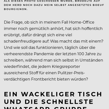
ALS DIESES PHOTO GESCHOSSEN WURDE, BRODELTE AUF
DEM HERD NOCH DAZU MEIN SELBST ANGESETZTES BOEUF
BOURGIGNON.
Die Frage, ob sich in meinem Fall Home-Office
immer noch gemütlich anhört, hat sich hoffentlich
erübrigt, dafür drängt sich eine viel
schadenfreudigere auf: Was macht das mit einem?
Und wie soll das funktionieren, täglich über die
verheerendste Pandemie der letzten 100 Jahre zu
schreiben, während man sich selbst in Umständen
wiederfindet, die jedem Kriegsreporter
ausreichend Stoff für einen Pulitzer-Preis-
verdächtigen Frontbericht bieten würden?
EIN WACKELIGER TISCH
UND DIE SCHNELLSTE
WHATSAPP-GRUPPE