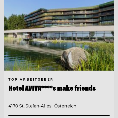
TOP ARBEITGEBER
Hotel AVIVA****s make friends
4170 St. Stefan-Afiesl, Österreich