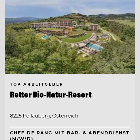
TOP ARBEITGEBER
Retter Bio-Natur-Resort
8225 Pöllauberg, Österreich
CHEF DE RANG MIT BAR- & ABENDDIENST
(M/W/D)