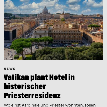
NEWS
Vatikan plant Hotel in
historischer
Priesterresidenz
Wo einst Kardinäle und Priester wohnten, sollen