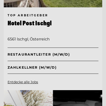
TOP ARBEITGEBER
Hotel Post Ischgl
6561 Ischgl, Österreich
RESTAURANTLEITER (M/W/D)
ZAHLKELLNER (M/W/D)
Entdecke alle Jobs