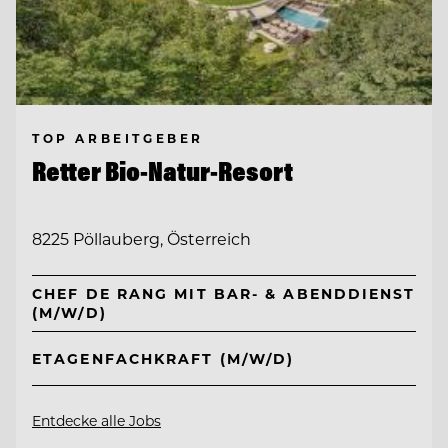
TOP ARBEITGEBER
Retter Bio-Natur-Resort
8225 Pöllauberg, Österreich
CHEF DE RANG MIT BAR- & ABENDDIENST
(M/W/D)
ETAGENFACHKRAFT (M/W/D)
Entdecke alle Jobs