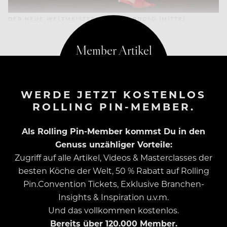
DER NEUE WELTMEISTER JORGE CARDOSO (MITTE)
WERDE JETZT KOSTENLOS
ROLLING PIN-MEMBER.
Als Rolling Pin-Member kommst Du in den
Genuss unzähliger Vorteile:
Zugriff auf alle Artikel, Videos & Masterclasses der
besten Köche der Welt, 50 % Rabatt auf Rolling
Pin.Convention Tickets, Exklusive Branchen-
Insights & Inspiration u.v.m.
Und das vollkommen kostenlos.
Bereits über 120.000 Member.