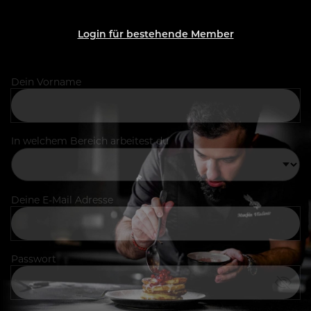
Login für bestehende Member
Dein Vorname
In welchem Bereich arbeitest du
Deine E-Mail Adresse
Passwort