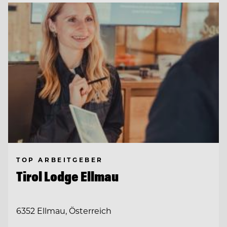
TOP ARBEITGEBER
Tirol Lodge Ellmau
6352 Ellmau, Österreich