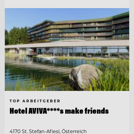
TOP ARBEITGEBER
Hotel AVIVA****s make friends
4170 St. Stefan-Afiesl, Österreich