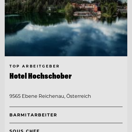
TOP ARBEITGEBER
Hotel Hochschober
9565 Ebene Reichenau, Österreich
BARMITARBEITER
SOUS CHEF