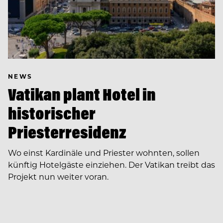
NEWS
Vatikan plant Hotel in
historischer
Priesterresidenz
Wo einst Kardinäle und Priester wohnten, sollen
künftig Hotelgäste einziehen. Der Vatikan treibt das
Projekt nun weiter voran.