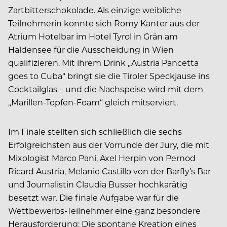
Zartbitterschokolade. Als einzige weibliche
Teilnehmerin konnte sich Romy Kanter aus der
Atrium Hotelbar im Hotel Tyrol in Grän am
Haldensee für die Ausscheidung in Wien
qualifizieren. Mit ihrem Drink „Austria Pancetta
goes to Cuba“ bringt sie die Tiroler Speckjause ins
Cocktailglas – und die Nachspeise wird mit dem
„Marillen-Topfen-Foam“ gleich mitserviert.
Im Finale stellten sich schließlich die sechs
Erfolgreichsten aus der Vorrunde der Jury, die mit
Mixologist Marco Pani, Axel Herpin von Pernod
Ricard Austria, Melanie Castillo von der Barfly’s Bar
und Journalistin Claudia Busser hochkarätig
besetzt war. Die finale Aufgabe war für die
Wettbewerbs-Teilnehmer eine ganz besondere
Herausforderung: Die spontane Kreation eines