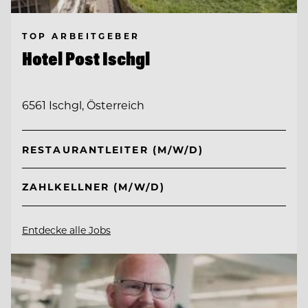
TOP ARBEITGEBER
Hotel Post Ischgl
6561 Ischgl, Österreich
RESTAURANTLEITER (M/W/D)
ZAHLKELLNER (M/W/D)
Entdecke alle Jobs