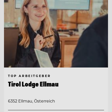
TOP ARBEITGEBER
Tirol Lodge Ellmau
6352 Ellmau, Österreich