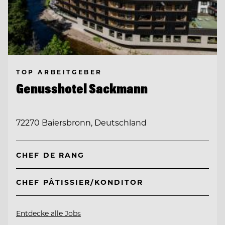
TOP ARBEITGEBER
Genusshotel Sackmann
72270 Baiersbronn, Deutschland
CHEF DE RANG
CHEF PÂTISSIER/KONDITOR
Entdecke alle Jobs