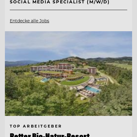
SOCIAL MEDIA SPECIALIST (M/W/D)
Entdecke alle Jobs
TOP ARBEITGEBER
Retter Bio-Natur-Resort