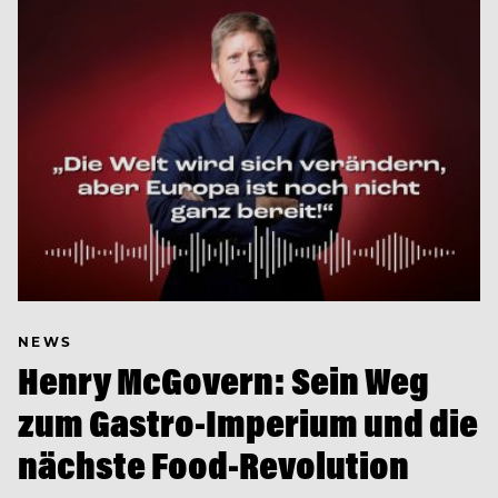
NEWS
Henry McGovern: Sein Weg
zum Gastro-Imperium und die
nächste Food-Revolution