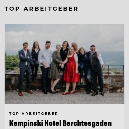
TOP ARBEITGEBER
TOP ARBEITGEBER
Kempinski Hotel Berchtesgaden