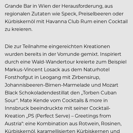
Grande Bar in Wien der Herausforderung, aus
regionalen Zutaten wie Speck, Preiselbeeren oder
Kürbiskernöl mit Havanna Club Rum einen Cocktail
zu kreieren.
Die zur Teilnahme eingereichten Kreationen
wurden bereits in der Vorrunde gemixt. Inspiriert
durch eine Wald-Wandertour kreierte zum Beispiel
Markus-Vincent Losack aus dem Naturhotel
Forsthofgut in Leogang mit Zirbensirup,
Johannisbeeren-Birnen-Marmelade und Mozart
Black Schokoladendestillat den „Torben Cuban
Sour“. Mate Kende vom Cocktails & more in
Innsbruck beeindruckte mit seiner Cocktail‐
Kreation „PS (Perfect Serve) – Greetings from
Austria“: eine Kombination aus Rotwein, Rosinen,
Kürbiskernöl, karamellisierten Kürbiskernen und