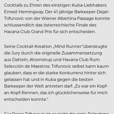
Cocktails zu Ehren des einstigen Kuba-Liebhabers
Ernest Hemingway. Der 41-jährige Barkeeper Dejan
Trifunovic von der Wiener Albertina Passage konnte
schlussendlich das österreichische Finale des
Havana Club Grand Prix für sich entscheiden.
Seine Cocktail-Kreation „Mind Runner“überzeugte
die Jury durch die originelle Zusammensetzung
aus Datteln, Ahornsirup und Havana Club Rum
Selección de Maestros. Trifunovic selbst kann kaum
glauben, dass er die starke Konkurrenz hinter sich
gelassen hat und in Kuba gegen die besten
Barkeeper der Welt antreten darf: „Es war ein Kopf-
an-Kopf-Rennen, das ich glücklicherweise für mich
entscheiden konnte.“
Für Dejan Trifunovic ist es nicht die erste Teilnahme