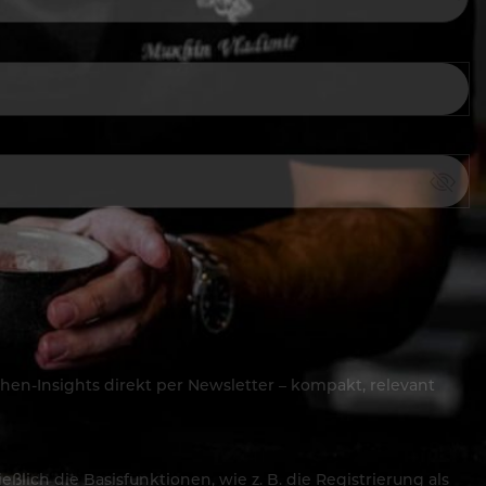
hen-Insights direkt per Newsletter – kompakt, relevant
lich die Basisfunktionen, wie z. B. die Registrierung als