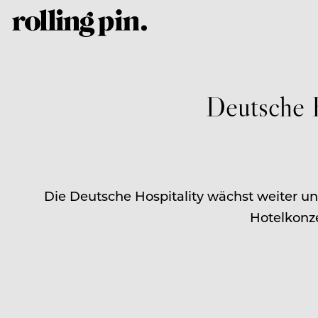
Deutsche H
Die Deutsche Hospitality wächst weiter un
Hotelkonze