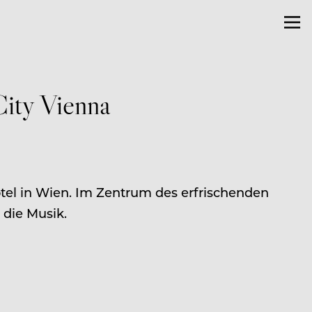
City Vienna
otel in Wien. Im Zentrum des erfrischenden
 die Musik.