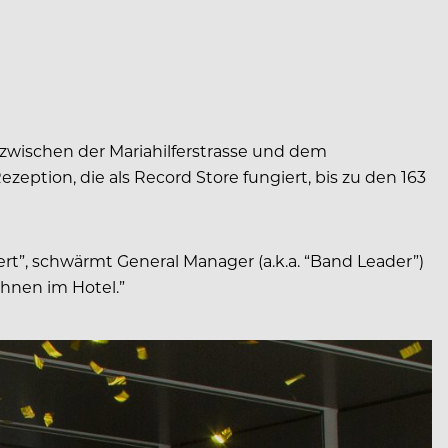
 zwischen der Mariahilferstrasse und dem
ption, die als Record Store fungiert, bis zu den 163
tert”, schwärmt General Manager (a.k.a. “Band Leader”)
ühnen im Hotel.”