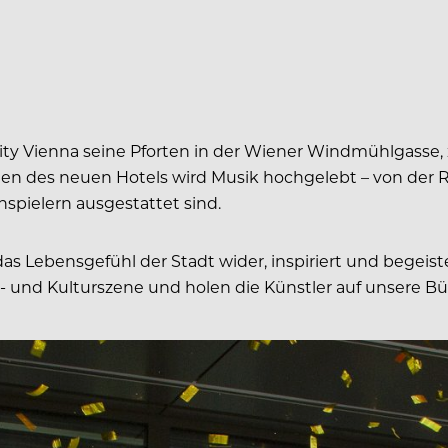
ity Vienna seine Pforten in der Wiener Windmühlgasse,
n des neuen Hotels wird Musik hochgelebt – von der Reze
nspielern ausgestattet sind.
lt das Lebensgefühl der Stadt wider, inspiriert und begeis
ik- und Kulturszene und holen die Künstler auf unsere B