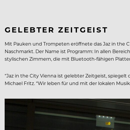
GELEBTER ZEITGEIST
Mit Pauken und Trompeten eröffnete das Jaz in the C
Naschmarkt. Der Name ist Programm: In allen Bereiche
stylischen Zimmern, die mit Bluetooth-fähigen Platte
“Jaz in the City Vienna ist gelebter Zeitgeist, spiege
Michael Fritz. “Wir leben für und mit der lokalen Mus