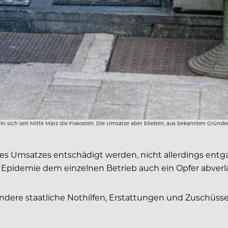
n sich seit Mitte März die Fixkosten. Die Umsätze aber blieben, aus bekannten Gründen
es Umsatzes entschädigt werden, nicht allerdings entg
er Epidemie dem einzelnen Betrieb auch ein Opfer abver
ere staatliche Nothilfen, Erstattungen und Zuschüsse 