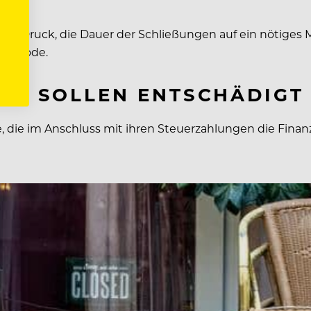
er Druck, die Dauer der Schließungen auf ein nötiges 
gte Bode.
ZES SOLLEN ENTSCHÄDIG
, die im Anschluss mit ihren Steuerzahlungen die Finanz