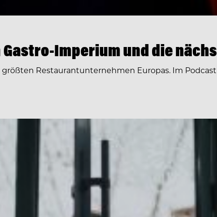
 Gastro-Imperium und die nächs
r größten Restaurantunternehmen Europas. Im Podcast 