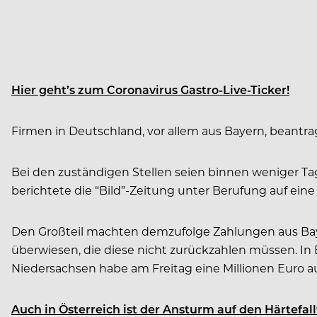
Hier geht’s zum Coronavirus Gastro-Live-Ticker!
Firmen in Deutschland, vor allem aus Bayern, beantra
Bei den zuständigen Stellen seien binnen weniger T
berichtete die “Bild”-Zeitung unter Berufung auf ein
Den Großteil machten demzufolge Zahlungen aus Bayer
überwiesen, die diese nicht zurückzahlen müssen. In B
Niedersachsen habe am Freitag eine Millionen Euro a
Auch in Österreich ist der Ansturm auf den Härtefa