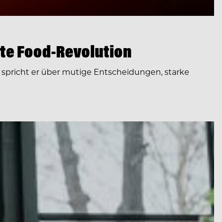
te Food-Revolution
spricht er über mutige Entscheidungen, starke