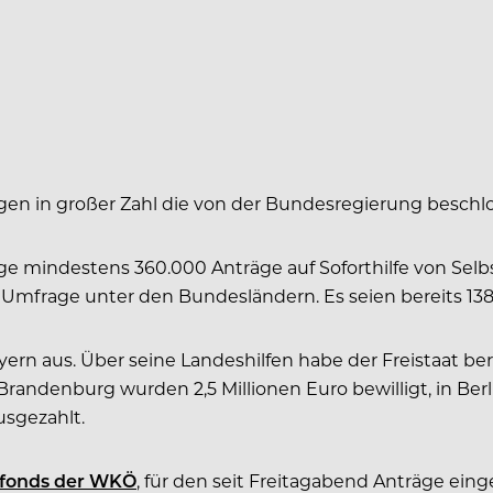
gen in großer Zahl die von der Bundesregierung beschlo
age mindestens 360.000 Anträge auf Soforthilfe von S
e Umfrage unter den Bundesländern. Es seien bereits 13
n aus. Über seine Landeshilfen habe der Freistaat bere
randenburg wurden 2,5 Millionen Euro bewilligt, in Berl
usgezahlt.
llfonds der WKÖ
, für den seit Freitagabend Anträge ei