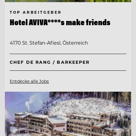
TOP ARBEITGEBER
Hotel AVIVA****s make friends
4170 St. Stefan-Afiesl, Österreich
CHEF DE RANG / BARKEEPER
Entdecke alle Jobs