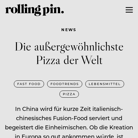
NEWS
Die außergewöhnlichste
Pizza der Welt
FAST FOOD
FOODTRENDS
LEBENSMITTEL
PIZZA
In China wird für kurze Zeit italienisch-
chinesisches Fusion-Food serviert und
begeistert die Einheimischen. Ob die Kreation
in Europa so gut ankommen würde, ist