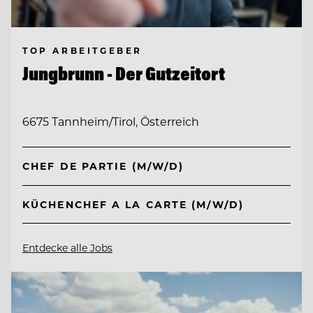
TOP ARBEITGEBER
Jungbrunn - Der Gutzeitort
6675 Tannheim/Tirol, Österreich
CHEF DE PARTIE (M/W/D)
KÜCHENCHEF A LA CARTE (M/W/D)
Entdecke alle Jobs