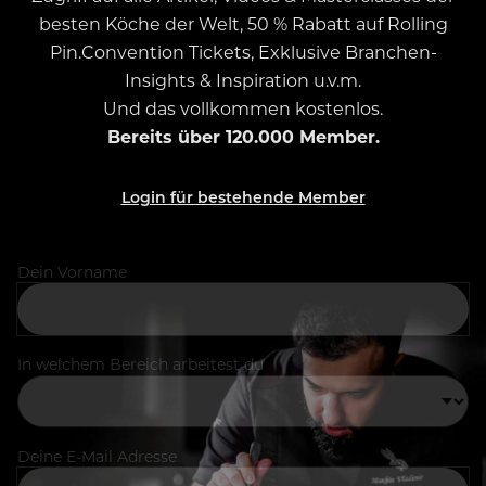
besten Köche der Welt, 50 % Rabatt auf Rolling
Pin.Convention Tickets, Exklusive Branchen-
Insights & Inspiration u.v.m.
Und das vollkommen kostenlos.
Bereits über 120.000 Member.
Login für bestehende Member
Dein Vorname
In welchem Bereich arbeitest du
Deine E-Mail Adresse