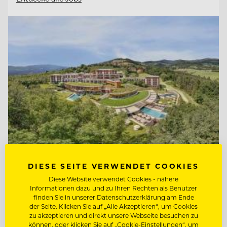
DIESE SEITE VERWENDET COOKIES
TOP ARBEITGEBER
Diese Website verwendet Cookies - nähere
Retter Bio-Natur-Resort
Informationen dazu und zu Ihren Rechten als Benutzer
finden Sie in unserer Datenschutzerklärung am Ende
der Seite. Klicken Sie auf „Alle Akzeptieren“, um Cookies
zu akzeptieren und direkt unsere Webseite besuchen zu
8225 Pöllauberg, Österreich
können, oder klicken Sie auf „Cookie-Einstellungen“, um