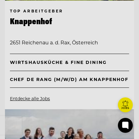
TOP ARBEITGEBER
Knappenhof
2651 Reichenau a. d. Rax, Österreich
WIRTSHAUSKÜCHE & FINE DINING
CHEF DE RANG (M/W/D) AM KNAPPENHOF
Entdecke alle Jobs
JOBS