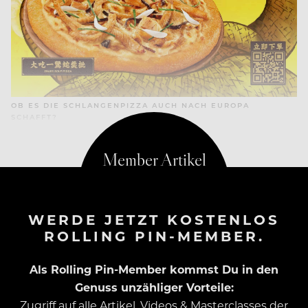
OB ES DIE SCHLANGENPIZZA AUCH NACH EUROPA
SCHAFFT?
WERDE JETZT KOSTENLOS
ROLLING PIN-MEMBER.
Als Rolling Pin-Member kommst Du in den
Genuss unzähliger Vorteile:
Zugriff auf alle Artikel, Videos & Masterclasses der