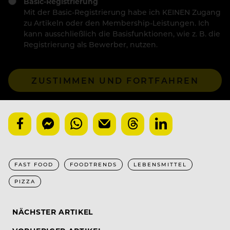
Basic-Registrierung
Mit der Basic-Registrierung habe ich KEINEN Zugang
zu Artikeln oder den Membership-Leistungen. Ich
kann ausschließlich die Basisfunktionen, wie z. B. die
Registrierung als Bewerber, nutzen.
ZUSTIMMEN UND FORTFAHREN
FAST FOOD
FOODTRENDS
LEBENSMITTEL
PIZZA
NÄCHSTER ARTIKEL