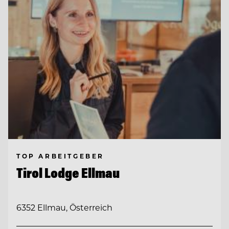
TOP ARBEITGEBER
Tirol Lodge Ellmau
6352 Ellmau, Österreich