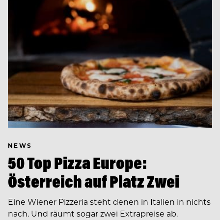
NEWS
50 Top Pizza Europe:
Österreich auf Platz Zwei
Eine Wiener Pizzeria steht denen in Italien in nichts
nach. Und räumt sogar zwei Extrapreise ab.