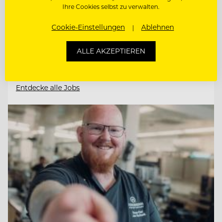
Ihre Cookies selbst zu verwalten.
Cookie-Einstellungen
Ablehnen
ETAGENFACHKRAFT (M/W/D)
ALLE AKZEPTIEREN
REZEPTIONIST/IN
Entdecke alle Jobs