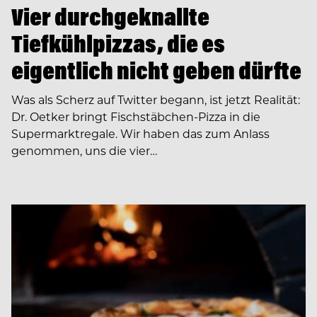
Vier durchgeknallte
Tiefkühlpizzas, die es
eigentlich nicht geben dürfte
Was als Scherz auf Twitter begann, ist jetzt Realität:
Dr. Oetker bringt Fischstäbchen-Pizza in die
Supermarktregale. Wir haben das zum Anlass
genommen, uns die vier…