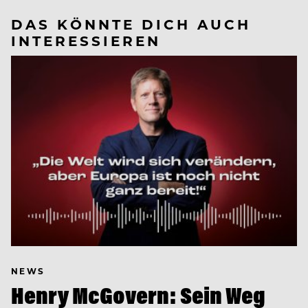
DAS KÖNNTE DICH AUCH
INTERESSIEREN
NEWS
Henry McGovern: Sein Weg