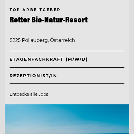
TOP ARBEITGEBER
Retter Bio-Natur-Resort
8225 Pöllauberg, Österreich
ETAGENFACHKRAFT (M/W/D)
REZEPTIONIST/IN
Entdecke alle Jobs