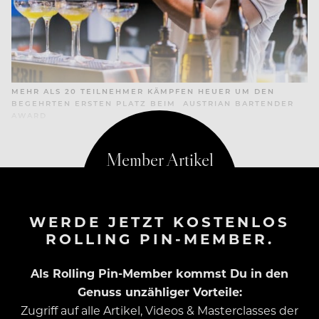
MEHR ALS 20 TEILNEHMER KÄMPFEN HEUER UM DEN
BEGEHRTEN ERSTEN PLATZ BEIM AUSTRIAN BARTENDER
AWARD
WERDE JETZT KOSTENLOS
ROLLING PIN-MEMBER.
Als Rolling Pin-Member kommst Du in den
Genuss unzähliger Vorteile:
Zugriff auf alle Artikel, Videos & Masterclasses der