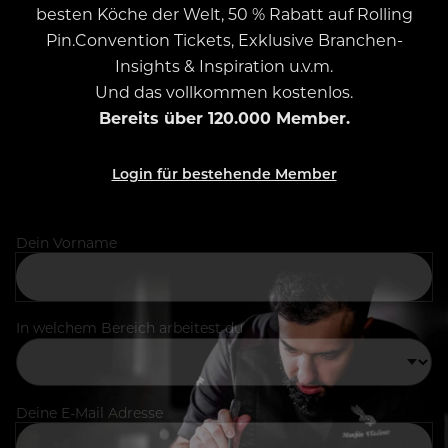
besten Köche der Welt, 50 % Rabatt auf Rolling
Pin.Convention Tickets, Exklusive Branchen-
Insights & Inspiration u.v.m.
Und das vollkommen kostenlos.
Bereits über 120.000 Member.
Login für bestehende Member
Dein Vorname
In welchem Bereich arbeitest du
Deine E-Mail Adresse