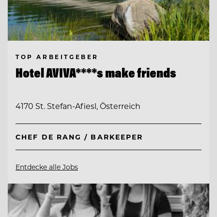
TOP ARBEITGEBER
Hotel AVIVA****s make friends
4170 St. Stefan-Afiesl, Österreich
CHEF DE RANG / BARKEEPER
Entdecke alle Jobs