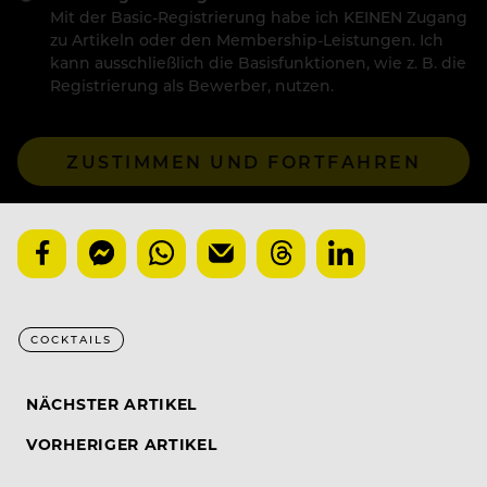
Mit der Basic-Registrierung habe ich KEINEN Zugang
zu Artikeln oder den Membership-Leistungen. Ich
kann ausschließlich die Basisfunktionen, wie z. B. die
Registrierung als Bewerber, nutzen.
ZUSTIMMEN UND FORTFAHREN
COCKTAILS
NÄCHSTER ARTIKEL
VORHERIGER ARTIKEL