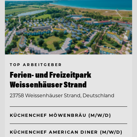
TOP ARBEITGEBER
Ferien- und Freizeitpark
Weissenhäuser Strand
23758 Weissenhäuser Strand, Deutschland
KÜCHENCHEF MÖWENBRÄU (M/W/D)
KÜCHENCHEF AMERICAN DINER (M/W/D)