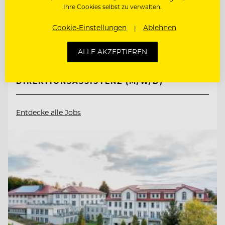
Ihre Cookies selbst zu verwalten.
6352 Ellmau, Österreich
Cookie-Einstellungen
Ablehnen
ALLE AKZEPTIEREN
CHEF DE RANG
DIREKTIONSASSISTENZ (M/W/D)
Entdecke alle Jobs