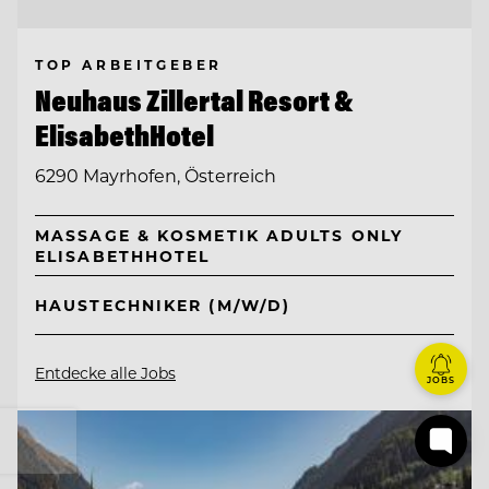
TOP ARBEITGEBER
Neuhaus Zillertal Resort &
ElisabethHotel
6290 Mayrhofen, Österreich
MASSAGE & KOSMETIK ADULTS ONLY
ELISABETHHOTEL
HAUSTECHNIKER (M/W/D)
Entdecke alle Jobs
JOBS