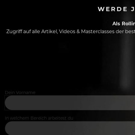
WERDE J
Als Roll
Zugriff auf alle Artikel, Videos & Masterclasses der b
Dein Vorname
In welchem Bereich arbeitest du