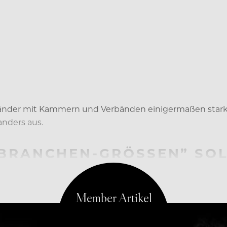
Länder mit Kammern und Verbänden einigermaßen stark
anders aus.
BRANCHEN-GRÖSSEN” SOLL
SS MACHEN