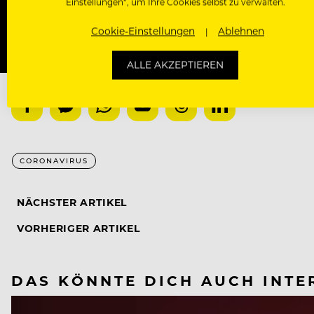
Einstellungen“, um Ihre Cookies selbst zu verwalten.
Cookie-Einstellungen
Ablehnen
ALLE AKZEPTIEREN
CORONAVIRUS
NÄCHSTER ARTIKEL
VORHERIGER ARTIKEL
DAS KÖNNTE DICH AUCH INTE