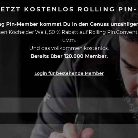
ETZT KOSTENLOS ROLLING PIN
ing Pin-Member kommst Du in den Genuss unzähliger 
esten Köche der Welt, 50 % Rabatt auf Rolling Pin.Conven
u.v.m.
Und das vollkommen kostenlos.
Bereits über 120.000 Member.
Login für bestehende Member