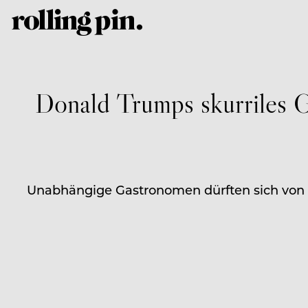
Donald Trumps skurriles 
Unabhängige Gastronomen dürften sich von d