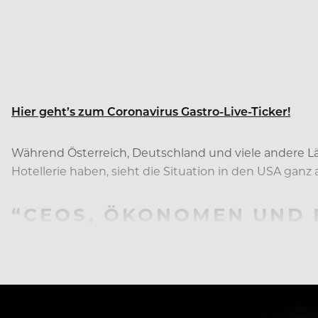
Hier geht’s zum Coronavirus Gastro-Live-Ticker!
Während Österreich, Deutschland und viele andere 
Hotellerie haben, sieht die Situation in den USA ganz 
“CEOS, ÖKONOMEN UND 
IRTSCHAFT WIEDER GRO