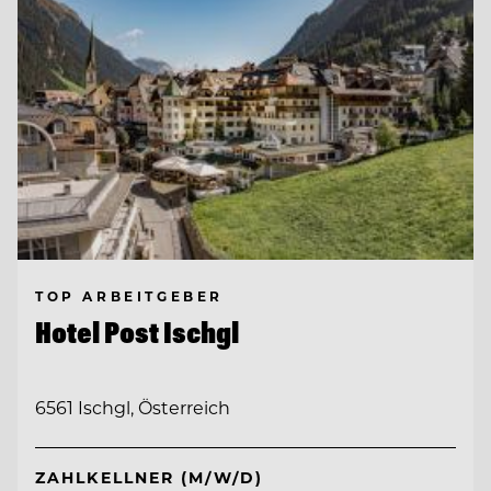
TOP ARBEITGEBER
Hotel Post Ischgl
6561 Ischgl, Österreich
ZAHLKELLNER (M/W/D)