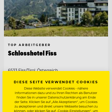
TOP ARBEITGEBER
Schlosshotel Fiss
6533 Fiss/Tirol, Österreich
DIESE SEITE VERWENDET COOKIES
MARKETING MANAGER (M/W/D)
Diese Website verwendet Cookies - nähere
Informationen dazu und zu Ihren Rechten als Benutzer
finden Sie in unserer Datenschutzerklärung am Ende
SOCIAL MEDIA SPECIALIST (M/W/D)
der Seite. Klicken Sie auf „Alle Akzeptieren“, um Cookies
zu akzeptieren und direkt unsere Webseite besuchen zu
können, oder klicken Sie auf „Cookie-Einstellungen“, um