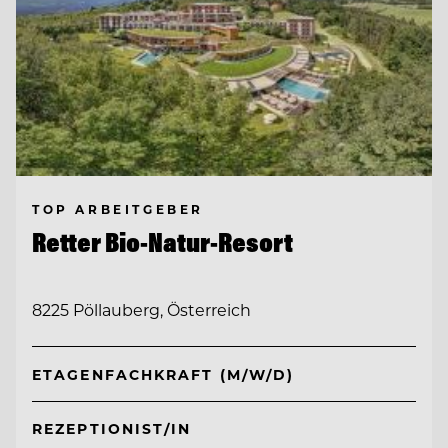
TOP ARBEITGEBER
Retter Bio-Natur-Resort
8225 Pöllauberg, Österreich
ETAGENFACHKRAFT (M/W/D)
REZEPTIONIST/IN