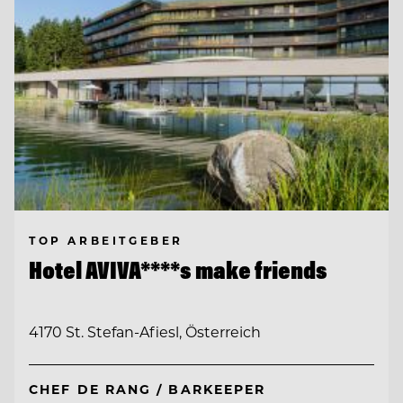
TOP ARBEITGEBER
Hotel AVIVA****s make friends
4170 St. Stefan-Afiesl, Österreich
CHEF DE RANG / BARKEEPER