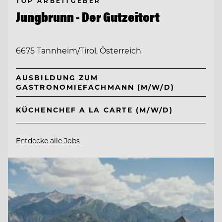
TOP ARBEITGEBER
Jungbrunn - Der Gutzeitort
6675 Tannheim/Tirol, Österreich
AUSBILDUNG ZUM
GASTRONOMIEFACHMANN (M/W/D)
KÜCHENCHEF A LA CARTE (M/W/D)
Entdecke alle Jobs