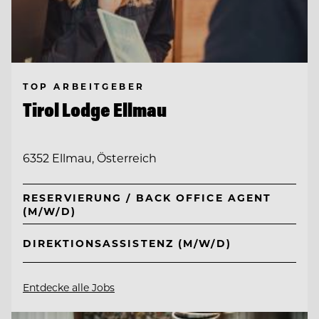
TOP ARBEITGEBER
Tirol Lodge Ellmau
6352 Ellmau, Österreich
RESERVIERUNG / BACK OFFICE AGENT
(M/W/D)
DIREKTIONSASSISTENZ (M/W/D)
Entdecke alle Jobs