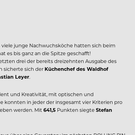
o viele junge Nachwuchsköche hatten sich beim
at es bis ganz an die Spitze geschafft!
letzten drei der bereits dreizehnten Ausgabe des
 sicherte sich der
Küchenchef des Waldhof
stian Leyer
.
lent und Kreativität, mit optischen und
 konnten in jeder der insgesamt vier Kriterien pro
rgeben werden. Mit
641,5
Punkten siegte
Stefan