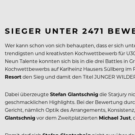
SIEGER UNTER 2471 BE
Wer kann schon von sich behaupten, dass er sich un
trendigsten und kreativsten Kochwettbewerb für U
Neun Talente konnten sich bis in die drei Battles in
Kochwettbewerbs auf Karlheinz Hausers Süllberg im 
Resort
den Sieg und damit den Titel JUNGER WILDER 
Dabei überzeugte
Stefan Glantschnig
die Starjury n
geschmacklichen Highlights. Bei der Bewertung durch 
Gericht, nämlich Optik des Arrangements, Konsistenz
Glantschnig
vor dem Zweitplatzierten
Michael Just
,