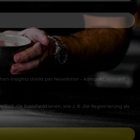
hen-Insights direkt per Newsletter – kompakt, relevant
lich die Basisfunktionen, wie z. B. die Registrierung als