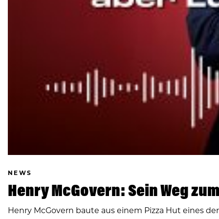
NEWS
Henry McGovern: Sein Weg zum
Henry McGovern baute aus einem Pizza Hut eines de