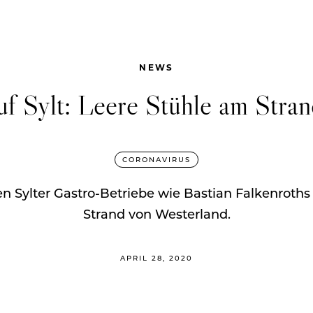
NEWS
uf Sylt: Leere Stühle am Stra
CORONAVIRUS
ierten Sylter Gastro-Betriebe wie Bastian Falkenrot
Strand von Westerland.
APRIL 28, 2020