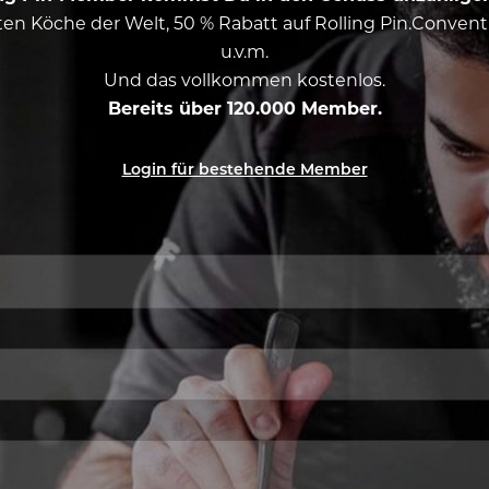
esten Köche der Welt, 50 % Rabatt auf Rolling Pin.Conven
u.v.m.
Und das vollkommen kostenlos.
Bereits über 120.000 Member.
Login für bestehende Member