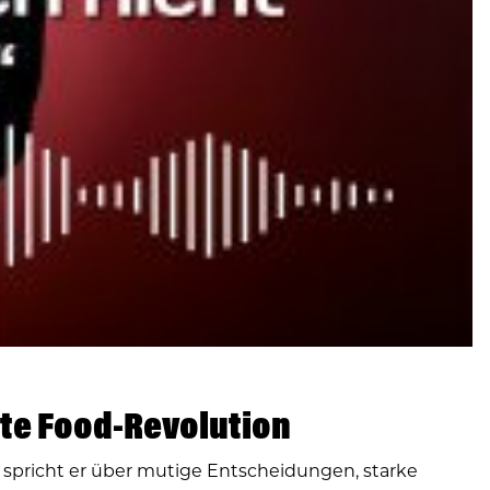
te Food-Revolution
spricht er über mutige Entscheidungen, starke