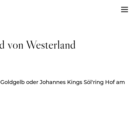
nd von Westerland
hs Goldgelb oder Johannes Kings Söl'ring Hof am