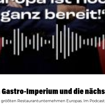
 Gastro-Imperium und die nächs
r größten Restaurantunternehmen Europas. Im Podcast 