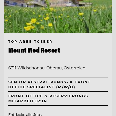
TOP ARBEITGEBER
Mount Med Resort
6311 Wildschönau-Oberau, Österreich
SENIOR RESERVIERUNGS- & FRONT
OFFICE SPECIALIST (M/W/D)
FRONT OFFICE & RESERVIERUNGS
MITARBEITER:IN
Entdecke alle Jobs