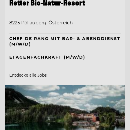
Retter Bio-Natur-Resort
8225 Pöllauberg, Österreich
CHEF DE RANG MIT BAR- & ABENDDIENST
(M/W/D)
ETAGENFACHKRAFT (M/W/D)
Entdecke alle Jobs