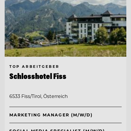
TOP ARBEITGEBER
Schlosshotel Fiss
6533 Fiss/Tirol, Österreich
MARKETING MANAGER (M/W/D)
SOCIAL MEDIA SPECIALIST (M/W/D)