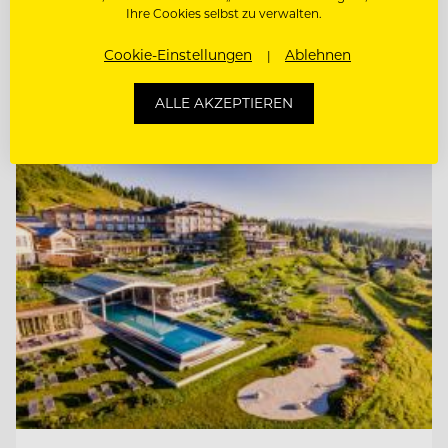
JUNGKOCH
Ihre Cookies selbst zu verwalten.
PÂTISSIER / KONDITOR
Cookie-Einstellungen
Ablehnen
ALLE AKZEPTIEREN
Entdecke alle Jobs