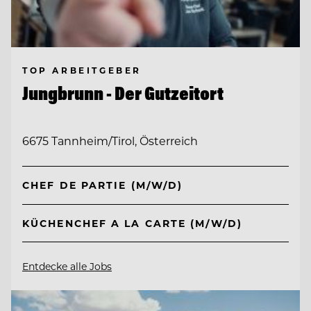
TOP ARBEITGEBER
Jungbrunn - Der Gutzeitort
6675 Tannheim/Tirol, Österreich
CHEF DE PARTIE (M/W/D)
KÜCHENCHEF A LA CARTE (M/W/D)
Entdecke alle Jobs