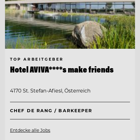
TOP ARBEITGEBER
Hotel AVIVA****s make friends
4170 St. Stefan-Afiesl, Österreich
CHEF DE RANG / BARKEEPER
Entdecke alle Jobs