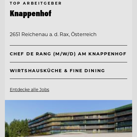
TOP ARBEITGEBER
Knappenhof
2651 Reichenau a. d. Rax, Österreich
CHEF DE RANG (M/W/D) AM KNAPPENHOF
WIRTSHAUSKÜCHE & FINE DINING
Entdecke alle Jobs