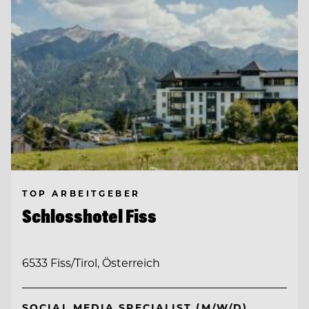
TOP ARBEITGEBER
Schlosshotel Fiss
6533 Fiss/Tirol, Österreich
SOCIAL MEDIA SPECIALIST (M/W/D)