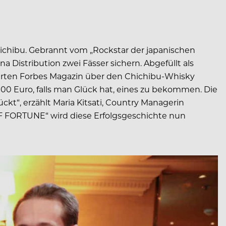
chibu. Gebrannt vom „Rockstar der japanischen
a Distribution zwei Fässer sichern. Abgefüllt als
mierten Forbes Magazin über den Chichibu-Whisky
5.000 Euro, falls man Glück hat, eines zu bekommen. Die
ckt“, erzählt Maria Kitsati, Country Managerin
OF FORTUNE“ wird diese Erfolgsgeschichte nun