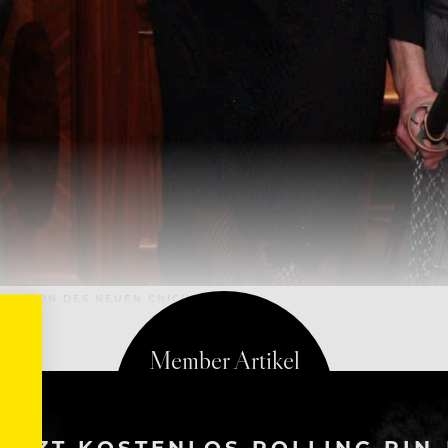
ENTATION DES NEUEN CHICHIBU
ETZT KOSTENLOS ROLLING PIN