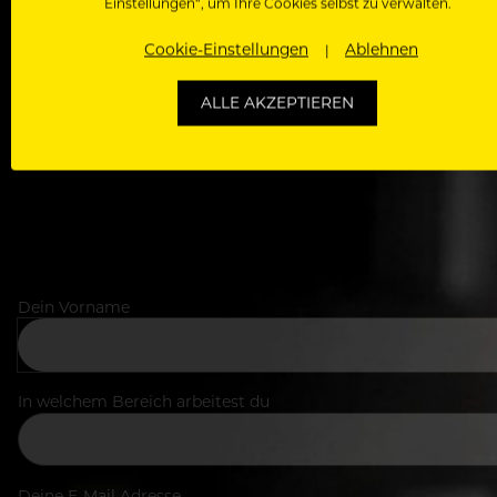
Einstellungen“, um Ihre Cookies selbst zu verwalten.
Cookie-Einstellungen
Ablehnen
Als Roll
Zugriff auf alle Artikel, Videos & Masterclasses der b
ALLE AKZEPTIEREN
Dein Vorname
In welchem Bereich arbeitest du
Deine E-Mail Adresse