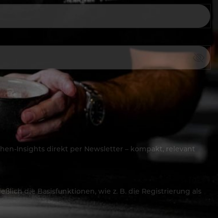
hen-Insights direkt per Newsletter – kompakt, relevant
lich die Basisfunktionen, wie z. B. die Registrierung als