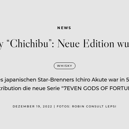
NEWS
“Chichibu”: Neue Edition wur
WHISKY
s japanischen Star-Brenners Ichiro Akute war in 5
tribution die neue Serie "7EVEN GODS OF FORTU
DEZEMBER 19, 2022 | FOTOS: ROBIN CONSULT LEPSI