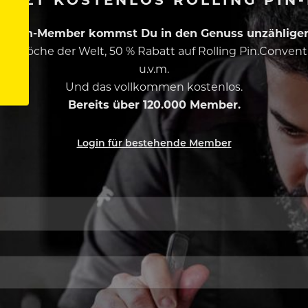
ing Pin-Member kommst Du in den Genuss unzähliger 
esten Köche der Welt, 50 % Rabatt auf Rolling Pin.Conven
u.v.m.
Und das vollkommen kostenlos.
Bereits über 120.000 Member.
Login für bestehende Member