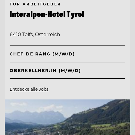
TOP ARBEITGEBER
Interalpen-Hotel Tyrol
6410 Telfs, Österreich
CHEF DE RANG (M/W/D)
OBERKELLNER:IN (M/W/D)
Entdecke alle Jobs