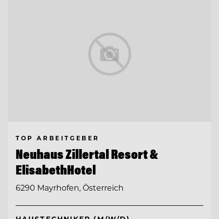
TOP ARBEITGEBER
Neuhaus Zillertal Resort &
ElisabethHotel
6290 Mayrhofen, Österreich
HAUSTECHNIKER (M/W/D)