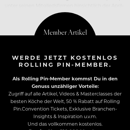
unter seinen Mitgliedsfirmen hinsichtlich der April-
Mieten.
WERDE JETZT KOSTENLOS
ROLLING PIN-MEMBER.
Als Rolling Pin-Member kommst Du in den
Genuss unzähliger Vorteile:
Zugriff auf alle Artikel, Videos & Masterclasses der
besten Köche der Welt, 50 % Rabatt auf Rolling
Pin.Convention Tickets, Exklusive Branchen-
Insights & Inspiration u.v.m.
Und das vollkommen kostenlos.