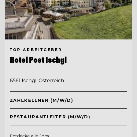
TOP ARBEITGEBER
Hotel Post Ischgl
6561 Ischgl, Österreich
ZAHLKELLNER (M/W/D)
RESTAURANTLEITER (M/W/D)
Entdecke alle Jobs