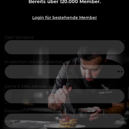
Bereits über 120.000 Member.
Login für bestehende Member
Dein Vorname
In welchem Bereich arbeitest du
Deine E-Mail Adresse
Passwort