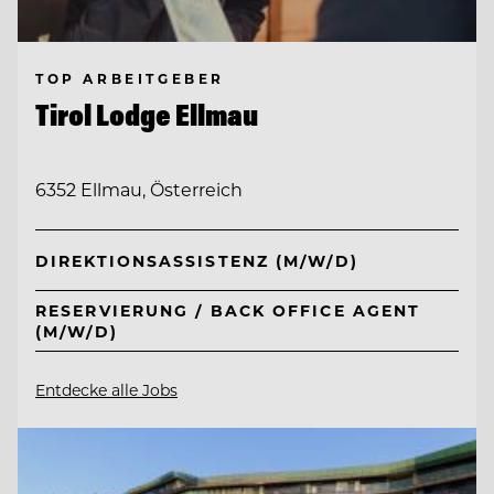
TOP ARBEITGEBER
Tirol Lodge Ellmau
6352 Ellmau, Österreich
DIREKTIONSASSISTENZ (M/W/D)
RESERVIERUNG / BACK OFFICE AGENT
(M/W/D)
Entdecke alle Jobs