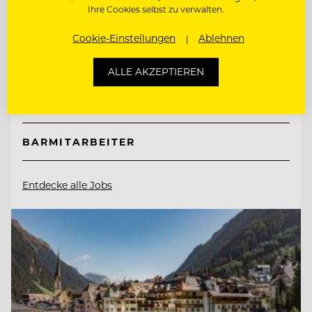
Hotel Hochschober
Ihre Cookies selbst zu verwalten.
Cookie-Einstellungen
Ablehnen
9565 Ebene Reichenau, Österreich
ALLE AKZEPTIEREN
SOUS CHEF
BARMITARBEITER
Entdecke alle Jobs