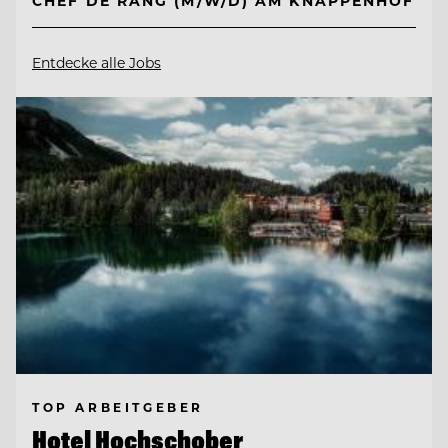
CHEF DE RANG (M/W/D) AM KNAPPENHOF
Entdecke alle Jobs
TOP ARBEITGEBER
Hotel Hochschober