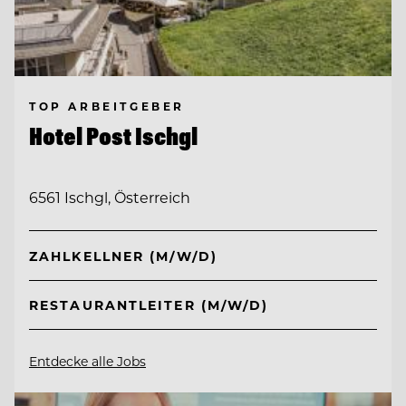
TOP ARBEITGEBER
Hotel Post Ischgl
6561 Ischgl, Österreich
ZAHLKELLNER (M/W/D)
RESTAURANTLEITER (M/W/D)
Entdecke alle Jobs