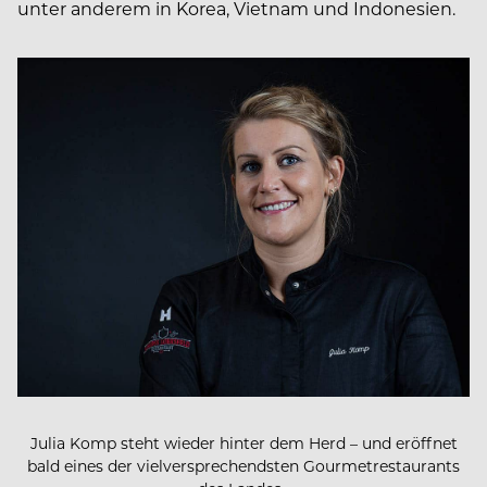
unter anderem in Korea, Vietnam und Indonesien.
Julia Komp steht wieder hinter dem Herd – und eröffnet
bald eines der vielversprechendsten Gourmetrestaurants