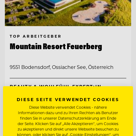
TOP ARBEITGEBER
Mountain Resort Feuerberg
9551 Bodensdorf, Ossiacher See, Österreich
BEAUTY & WOHLFÜHL EXPERT:IN
DIESE SEITE VERWENDET COOKIES
CHEF DE PARTIE
Diese Website verwendet Cookies - nähere
Informationen dazu und zu Ihren Rechten als Benutzer
finden Sie in unserer Datenschutzerklärung am Ende
Entdecke alle Jobs
der Seite. Klicken Sie auf „Alle Akzeptieren“, um Cookies
zu akzeptieren und direkt unsere Webseite besuchen zu
können, oder klicken Sie auf „Cookie-Einstellungen“, um