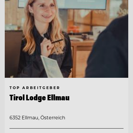
TOP ARBEITGEBER
Tirol Lodge Ellmau
6352 Ellmau, Österreich