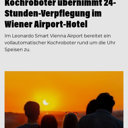
Kochroboter übernimmt 24-
Stunden-Verpflegung im
Wiener Airport-Hotel
Im Leonardo Smart Vienna Airport bereitet ein
vollautomatischer Kochroboter rund um die Uhr
Speisen zu.