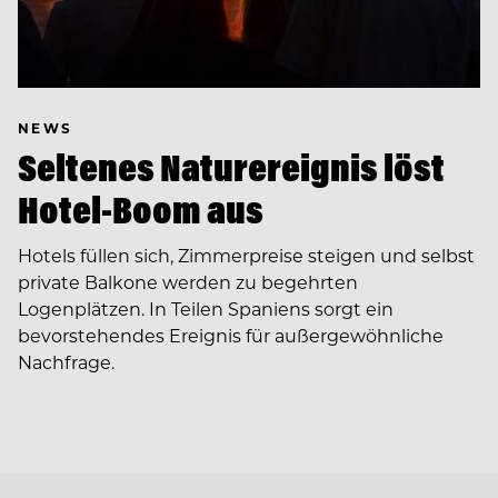
NEWS
Seltenes Naturereignis löst
Hotel-Boom aus
Hotels füllen sich, Zimmerpreise steigen und selbst
private Balkone werden zu begehrten
Logenplätzen. In Teilen Spaniens sorgt ein
bevorstehendes Ereignis für außergewöhnliche
Nachfrage.