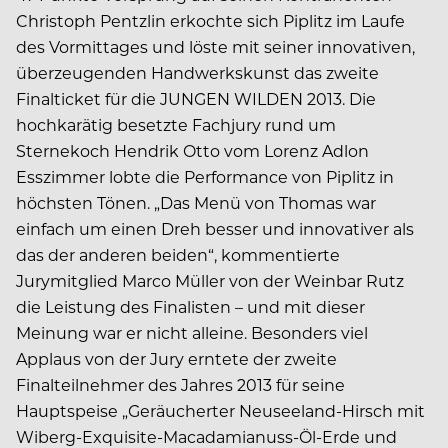
Christoph Pentzlin erkochte sich Piplitz im Laufe
des Vormittages und löste mit seiner innovativen,
überzeugenden Handwerkskunst das zweite
Finalticket für die JUNGEN WILDEN 2013. Die
hochkarätig besetzte Fachjury rund um
Sternekoch Hendrik Otto vom Lorenz Adlon
Esszimmer lobte die Performance von Piplitz in
höchsten Tönen. „Das Menü von Thomas war
einfach um einen Dreh besser und innovativer als
das der anderen beiden“, kommentierte
Jurymitglied Marco Müller von der Weinbar Rutz
die Leistung des Finalisten – und mit dieser
Meinung war er nicht alleine. Besonders viel
Applaus von der Jury erntete der zweite
Finalteilnehmer des Jahres 2013 für seine
Hauptspeise „Geräucherter Neuseeland-Hirsch mit
Wiberg-Exquisite-Macadamianuss-Öl-Erde und