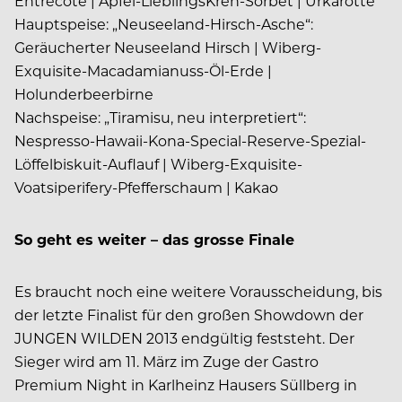
Entrecôte | Apfel-LieblingsKren-Sorbet | Urkarotte
Hauptspeise: „Neuseeland-Hirsch-Asche“:
Geräucherter Neuseeland Hirsch | Wiberg-
Exquisite-Macadamianuss-Öl-Erde |
Holunderbeerbirne
Nachspeise: „Tiramisu, neu interpretiert“:
Nespresso-Hawaii-Kona-Special-Reserve-Spezial-
Löffelbiskuit-Auflauf | Wiberg-Exquisite-
Voatsiperifery-Pfefferschaum | Kakao
So geht es weiter – das grosse Finale
Es braucht noch eine weitere Vorausscheidung, bis
der letzte Finalist für den großen Showdown der
JUNGEN WILDEN 2013 endgültig feststeht. Der
Sieger wird am 11. März im Zuge der Gastro
Premium Night in Karlheinz Hausers Süllberg in