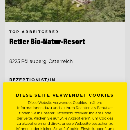
TOP ARBEITGEBER
Retter Bio-Natur-Resort
8225 Pöllauberg, Österreich
REZEPTIONIST/IN
DIESE SEITE VERWENDET COOKIES
ETAGENFACHKRAFT (M/W/D)
Diese Website verwendet Cookies - nähere
Informationen dazu und zu Ihren Rechten als Benutzer
finden Sie in unserer Datenschutzerklärung am Ende
Entdecke alle Jobs
der Seite. Klicken Sie auf „Alle Akzeptieren“, um Cookies
zu akzeptieren und direkt unsere Webseite besuchen zu
können, oder klicken Sie auf „Cookie-Einstellungen“, um