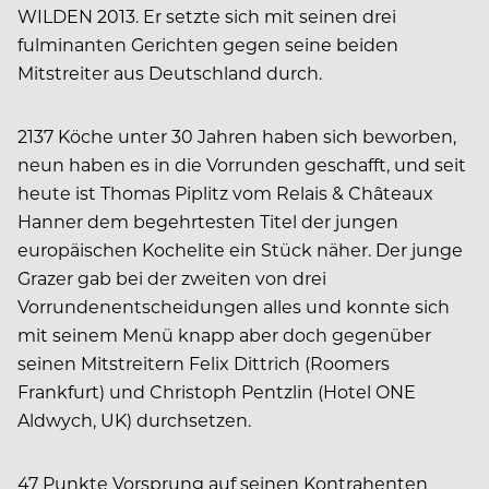
WILDEN 2013. Er setzte sich mit seinen drei
fulminanten Gerichten gegen seine beiden
Mitstreiter aus Deutschland durch.
2137 Köche unter 30 Jahren haben sich beworben,
neun haben es in die Vorrunden geschafft, und seit
heute ist Thomas Piplitz vom Relais & Châteaux
Hanner dem begehrtesten Titel der jungen
europäischen Kochelite ein Stück näher. Der junge
Grazer gab bei der zweiten von drei
Vorrundenentscheidungen alles und konnte sich
mit seinem Menü knapp aber doch gegenüber
seinen Mitstreitern Felix Dittrich (Roomers
Frankfurt) und Christoph Pentzlin (Hotel ONE
Aldwych, UK) durchsetzen.
47 Punkte Vorsprung auf seinen Kontrahenten