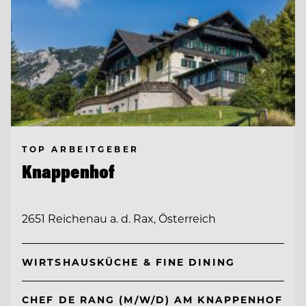
TOP ARBEITGEBER
Knappenhof
2651 Reichenau a. d. Rax, Österreich
WIRTSHAUSKÜCHE & FINE DINING
CHEF DE RANG (M/W/D) AM KNAPPENHOF