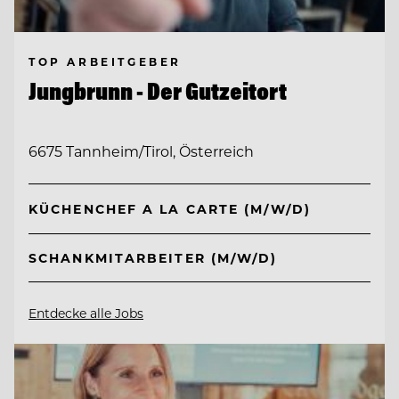
TOP ARBEITGEBER
Jungbrunn - Der Gutzeitort
6675 Tannheim/Tirol, Österreich
KÜCHENCHEF A LA CARTE (M/W/D)
SCHANKMITARBEITER (M/W/D)
Entdecke alle Jobs