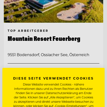
TOP ARBEITGEBER
Mountain Resort Feuerberg
9551 Bodensdorf, Ossiacher See, Österreich
CHEF DE PARTIE
DIESE SEITE VERWENDET COOKIES
CHEF DE RANG - GASTGEBER IM
Diese Website verwendet Cookies - nähere
RESTAURANT
Informationen dazu und zu Ihren Rechten als Benutzer
finden Sie in unserer Datenschutzerklärung am Ende
der Seite. Klicken Sie auf „Alle Akzeptieren“, um Cookies
Entdecke alle Jobs
zu akzeptieren und direkt unsere Webseite besuchen zu
können, oder klicken Sie auf „Cookie-Einstellungen“, um