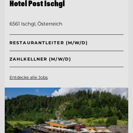
Hotel Post Ischgl
6561 Ischgl, Österreich
RESTAURANTLEITER (M/W/D)
ZAHLKELLNER (M/W/D)
Entdecke alle Jobs