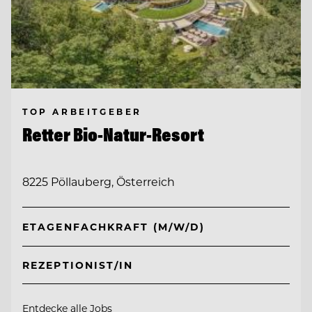
TOP ARBEITGEBER
Retter Bio-Natur-Resort
8225 Pöllauberg, Österreich
ETAGENFACHKRAFT (M/W/D)
REZEPTIONIST/IN
Entdecke alle Jobs