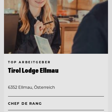
TOP ARBEITGEBER
Tirol Lodge Ellmau
6352 Ellmau, Österreich
CHEF DE RANG