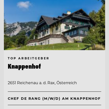
TOP ARBEITGEBER
Knappenhof
2651 Reichenau a. d. Rax, Österreich
CHEF DE RANG (M/W/D) AM KNAPPENHOF