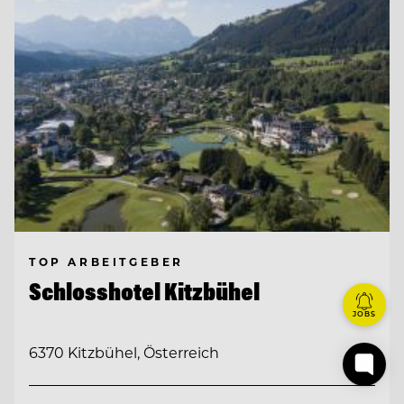
TOP ARBEITGEBER
Schlosshotel Kitzbühel
JOBS
6370 Kitzbühel, Österreich