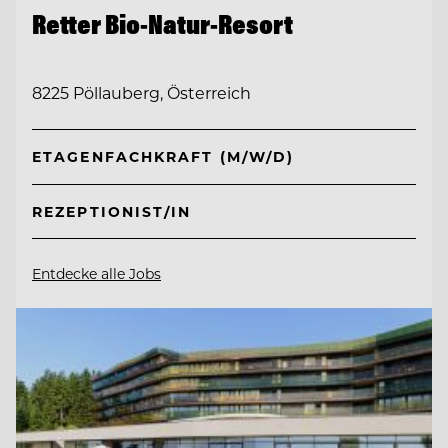
Retter Bio-Natur-Resort
8225 Pöllauberg, Österreich
ETAGENFACHKRAFT (M/W/D)
REZEPTIONIST/IN
Entdecke alle Jobs