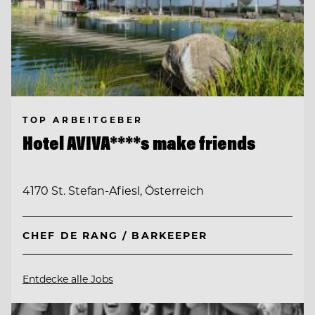
TOP ARBEITGEBER
Hotel AVIVA****s make friends
4170 St. Stefan-Afiesl, Österreich
CHEF DE RANG / BARKEEPER
Entdecke alle Jobs