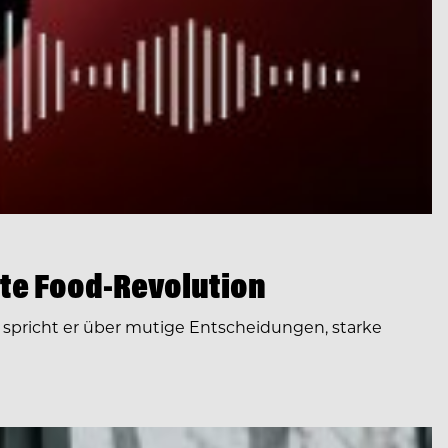
te Food-Revolution
spricht er über mutige Entscheidungen, starke