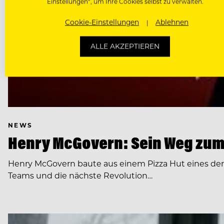
Einstellungen“, um Ihre Cookies selbst zu verwalten.
Cookie-Einstellungen
Ablehnen
ALLE AKZEPTIEREN
NEWS
Henry McGovern: Sein Weg zum
Henry McGovern baute aus einem Pizza Hut eines de
Teams und die nächste Revolution…