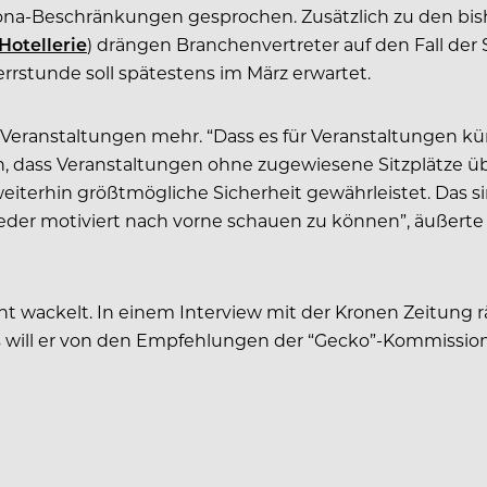
rona-Beschränkungen gesprochen. Zusätzlich zu den bis
Hotellerie
) drängen Branchenvertreter auf den Fall der
rstunde soll spätestens im März erwartet.
 Veranstaltungen mehr. “Dass es für Veranstaltungen k
t auch, dass Veranstaltungen ohne zugewiesene Sitzplätz
terhin größtmögliche Sicherheit gewährleistet. Das si
der motiviert nach vorne schauen zu können”, äußerte s
cht wackelt. In einem Interview mit der Kronen Zeitun
s will er von den Empfehlungen der “Gecko”-Kommissi