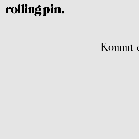
Kommt d