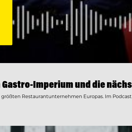
 Gastro-Imperium und die nächs
r größten Restaurantunternehmen Europas. Im Podcast 