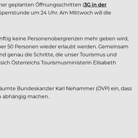
her geplanten Öffnungsschritten (
3G in der
 Sperrstunde um 24 Uhr. Am Mittwoch will die
ünftig keine Personenobergrenzen mehr geben wird,
e über 50 Personen wieder erlaubt werden. Gemeinsam
nd genau die Schritte, die unser Tourismus und
ich Österreichs Tourismusministerin Elisabeth
g räumte Bundeskanzler Karl Nehammer (ÖVP) ein, dass
on abhängig machen.