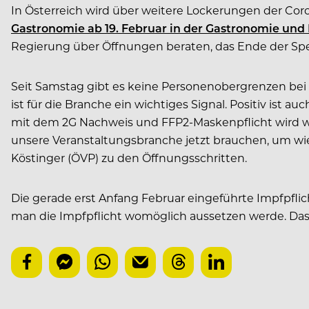
In Österreich wird über weitere Lockerungen der Co
Gastronomie ab 19. Februar in der Gastronomie und 
Regierung über Öffnungen beraten, das Ende der Sper
Seit Samstag gibt es keine Personenobergrenzen bei
ist für die Branche ein wichtiges Signal. Positiv is
mit dem 2G Nachweis und FFP2-Maskenpflicht wird wei
unsere Veranstaltungsbranche jetzt brauchen, um wie
Köstinger (ÖVP) zu den Öffnungsschritten.
Die gerade erst Anfang Februar eingeführte Impfpfli
man die Impfpflicht womöglich aussetzen werde. Da