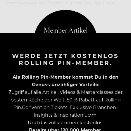
Gastronomen am Freitag auf ihre prekäre Lage
während der Corona-Krise aufmerksam gemacht.
WERDE JETZT KOSTENLOS
ROLLING PIN-MEMBER.
Als Rolling Pin-Member kommst Du in den
Genuss unzähliger Vorteile:
Zugriff auf alle Artikel, Videos & Masterclasses der
besten Köche der Welt, 50 % Rabatt auf Rolling
Pin.Convention Tickets, Exklusive Branchen-
Insights & Inspiration u.v.m.
Und das vollkommen kostenlos.
Bereits über 120.000 Member.