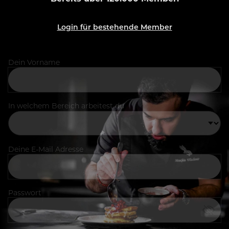
Login für bestehende Member
Dein Vorname
In welchem Bereich arbeitest du
Deine E-Mail Adresse
Passwort