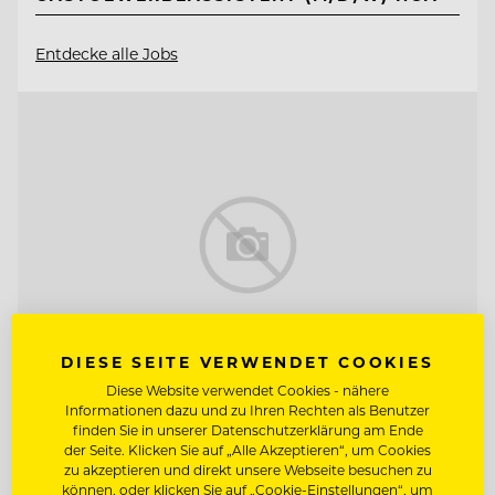
Entdecke alle Jobs
DIESE SEITE VERWENDET COOKIES
Diese Website verwendet Cookies - nähere
Informationen dazu und zu Ihren Rechten als Benutzer
finden Sie in unserer Datenschutzerklärung am Ende
TOP ARBEITGEBER
der Seite. Klicken Sie auf „Alle Akzeptieren“, um Cookies
Lehrieder Catering-Party-Service
zu akzeptieren und direkt unsere Webseite besuchen zu
können, oder klicken Sie auf „Cookie-Einstellungen“, um