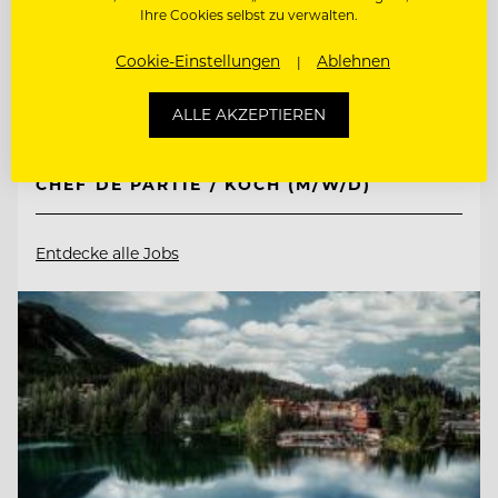
Ihre Cookies selbst zu verwalten.
90471 Nürnberg - Südoststadt , Deutschland
Cookie-Einstellungen
Ablehnen
ALLE AKZEPTIEREN
HEAD OF SALES (M/W/D)
CHEF DE PARTIE / KOCH (M/W/D)
Entdecke alle Jobs