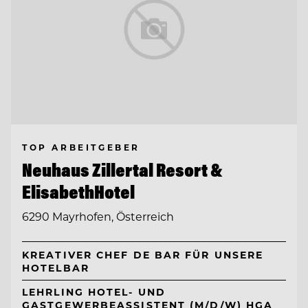
TOP ARBEITGEBER
Neuhaus Zillertal Resort &
ElisabethHotel
6290 Mayrhofen, Österreich
KREATIVER CHEF DE BAR FÜR UNSERE
HOTELBAR
LEHRLING HOTEL- UND
GASTGEWERBEASSISTENT (M/D/W) HGA