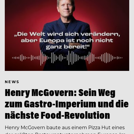
NEWS
Henry McGovern: Sein Weg
zum Gastro-Imperium und die
nächste Food-Revolution
Henry McGovern baute aus einem Pizza Hut eines