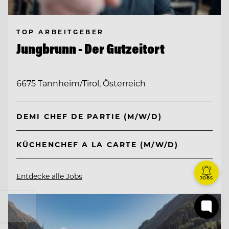
TOP ARBEITGEBER
Jungbrunn - Der Gutzeitort
6675 Tannheim/Tirol, Österreich
DEMI CHEF DE PARTIE (M/W/D)
KÜCHENCHEF A LA CARTE (M/W/D)
Entdecke alle Jobs
JOBS