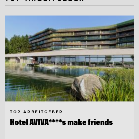
TOP ARBEITGEBER
Hotel AVIVA****s make friends