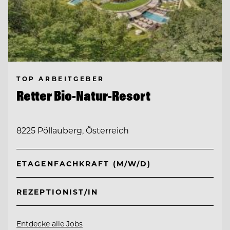
TOP ARBEITGEBER
Retter Bio-Natur-Resort
8225 Pöllauberg, Österreich
ETAGENFACHKRAFT (M/W/D)
REZEPTIONIST/IN
Entdecke alle Jobs