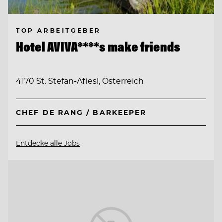
TOP ARBEITGEBER
Hotel AVIVA****s make friends
4170 St. Stefan-Afiesl, Österreich
CHEF DE RANG / BARKEEPER
Entdecke alle Jobs