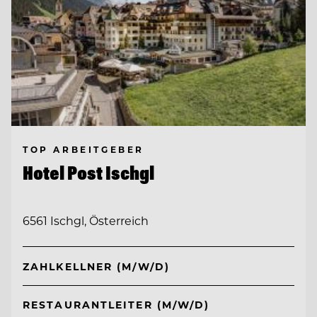
TOP ARBEITGEBER
Hotel Post Ischgl
6561 Ischgl, Österreich
ZAHLKELLNER (M/W/D)
RESTAURANTLEITER (M/W/D)