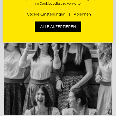
Ihre Cookies selbst zu verwalten.
CHEF DE RANG
Cookie-Einstellungen
Ablehnen
DIREKTIONSASSISTENZ (M/W/D)
ALLE AKZEPTIEREN
Entdecke alle Jobs