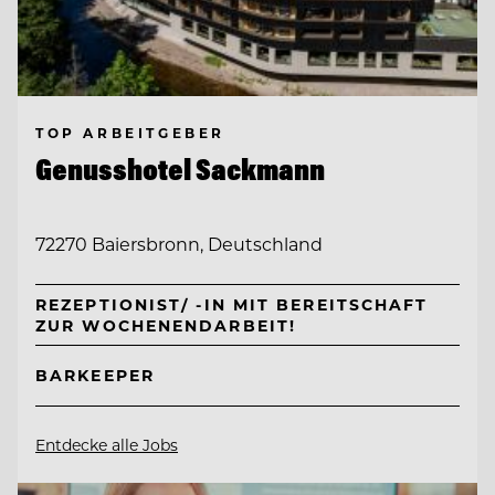
TOP ARBEITGEBER
Genusshotel Sackmann
72270 Baiersbronn, Deutschland
REZEPTIONIST/ -IN MIT BEREITSCHAFT
ZUR WOCHENENDARBEIT!
BARKEEPER
Entdecke alle Jobs