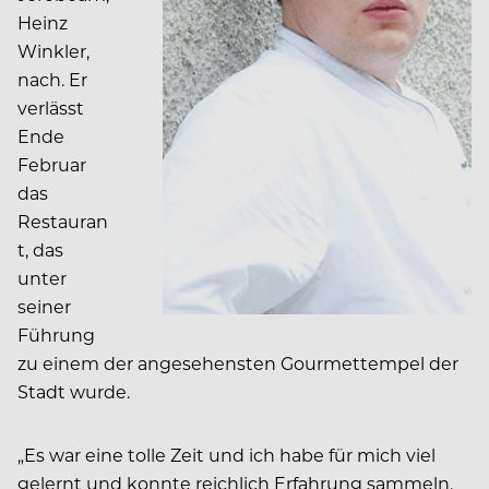
Heinz
Winkler,
nach. Er
verlässt
Ende
Februar
das
Restauran
t, das
unter
seiner
Führung
zu einem der angesehensten Gourmettempel der
Stadt wurde.
„Es war eine tolle Zeit und ich habe für mich viel
gelernt und konnte reichlich Erfahrung sammeln.