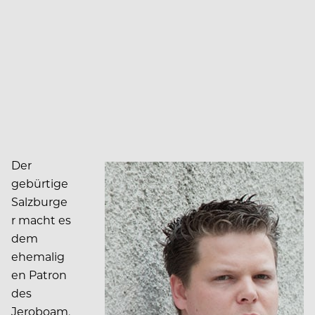
Der
gebürtige
Salzburge
r macht es
dem
ehemalig
en Patron
des
Jeroboam,