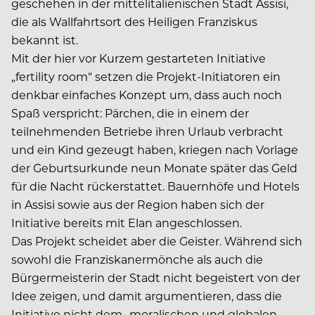
geschehen in der mittelitalienischen Stadt Assisi,
die als Wallfahrtsort des Heiligen Franziskus
bekannt ist.
Mit der hier vor Kurzem gestarteten Initiative
„fertility room“ setzen die Projekt-Initiatoren ein
denkbar einfaches Konzept um, dass auch noch
Spaß verspricht: Pärchen, die in einem der
teilnehmenden Betriebe ihren Urlaub verbracht
und ein Kind gezeugt haben, kriegen nach Vorlage
der Geburtsurkunde neun Monate später das Geld
für die Nacht rückerstattet. Bauernhöfe und Hotels
in Assisi sowie aus der Region haben sich der
Initiative bereits mit Elan angeschlossen.
Das Projekt scheidet aber die Geister. Während sich
sowohl die Franziskanermönche als auch die
Bürgermeisterin der Stadt nicht begeistert von der
Idee zeigen, und damit argumentieren, dass die
Initiative nicht dem „moralischen und globalen