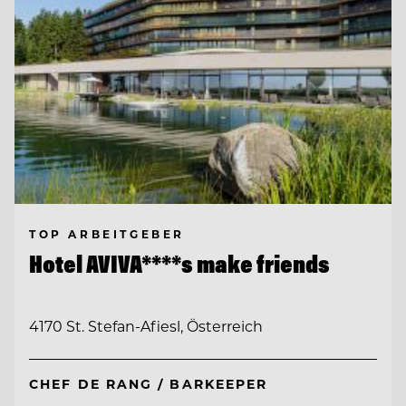
TOP ARBEITGEBER
Hotel AVIVA****s make friends
4170 St. Stefan-Afiesl, Österreich
CHEF DE RANG / BARKEEPER