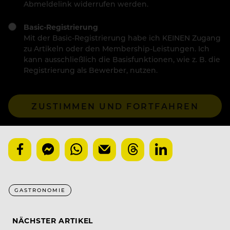
Abmeldelink widerrufen werden.
Basic-Registrierung
Mit der Basic-Registrierung habe ich KEINEN Zugang
zu Artikeln oder den Membership-Leistungen. Ich
kann ausschließlich die Basisfunktionen, wie z. B. die
Registrierung als Bewerber, nutzen.
ZUSTIMMEN UND FORTFAHREN
GASTRONOMIE
NÄCHSTER ARTIKEL