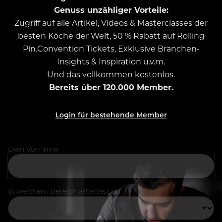
Genuss unzähliger Vorteile:
Zugriff auf alle Artikel, Videos & Masterclasses der
besten Köche der Welt, 50 % Rabatt auf Rolling
Pin.Convention Tickets, Exklusive Branchen-
Insights & Inspiration u.v.m.
Und das vollkommen kostenlos.
Bereits über 120.000 Member.
Login für bestehende Member
Dein Vorname
In welchem Bereich arbeitest du