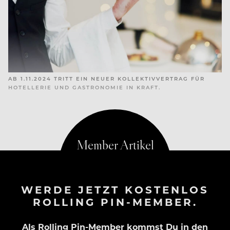
AB 1.11.2024 TRITT EIN NEUER KOLLEKTIVVERTRAG FÜR
HOTELLERIE UND GASTRONOMIE IN KRAFT.
WERDE JETZT KOSTENLOS
ROLLING PIN-MEMBER.
Als Rolling Pin-Member kommst Du in den