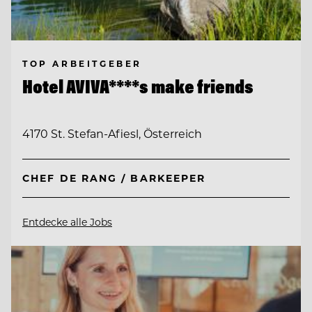
TOP ARBEITGEBER
Hotel AVIVA****s make friends
4170 St. Stefan-Afiesl, Österreich
CHEF DE RANG / BARKEEPER
Entdecke alle Jobs