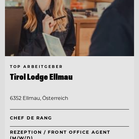
TOP ARBEITGEBER
Tirol Lodge Ellmau
6352 Ellmau, Österreich
CHEF DE RANG
REZEPTION / FRONT OFFICE AGENT
(M/W/D)