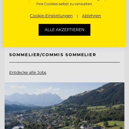
Ihre Cookies selbst zu verwalten.
7081 Schützen bei Wien am Neusiedlersee,
Cookie-Einstellungen
Ablehnen
Österreich
ALLE AKZEPTIEREN
REZEPTION, GÄSTEBETREUUNG,
EMPFANG, RESERVIERUNG
SOMMELIER/COMMIS SOMMELIER
Entdecke alle Jobs