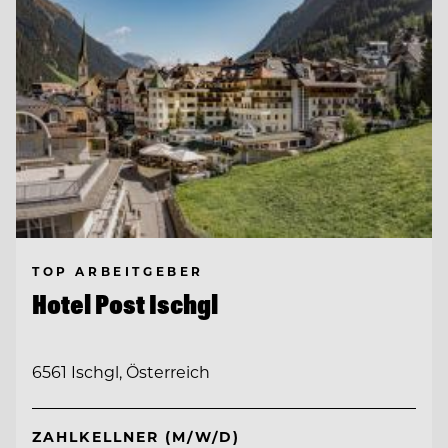
TOP ARBEITGEBER
Hotel Post Ischgl
6561 Ischgl, Österreich
ZAHLKELLNER (M/W/D)