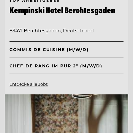
TOP ARBEITGEBER
Kempinski Hotel Berchtesgaden
83471 Berchtesgaden, Deutschland
COMMIS DE CUISINE (M/W/D)
CHEF DE RANG IM PUR 2* (M/W/D)
Entdecke alle Jobs