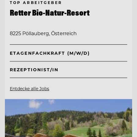
TOP ARBEITGEBER
Retter Bio-Natur-Resort
8225 Pöllauberg, Österreich
ETAGENFACHKRAFT (M/W/D)
REZEPTIONIST/IN
Entdecke alle Jobs