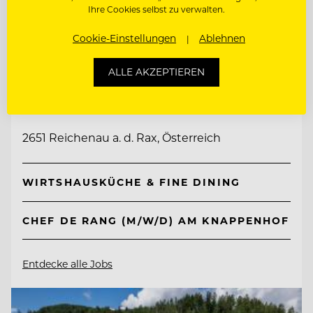
Ihre Cookies selbst zu verwalten.
Cookie-Einstellungen
Ablehnen
TOP ARBEITGEBER
ALLE AKZEPTIEREN
Knappenhof
2651 Reichenau a. d. Rax, Österreich
WIRTSHAUSKÜCHE & FINE DINING
CHEF DE RANG (M/W/D) AM KNAPPENHOF
Entdecke alle Jobs