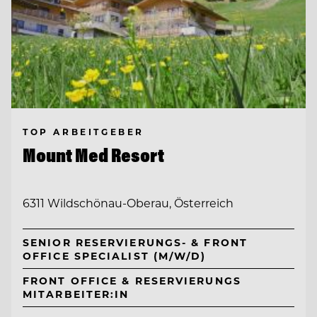
TOP ARBEITGEBER
Mount Med Resort
6311 Wildschönau-Oberau, Österreich
SENIOR RESERVIERUNGS- & FRONT
OFFICE SPECIALIST (M/W/D)
FRONT OFFICE & RESERVIERUNGS
MITARBEITER:IN