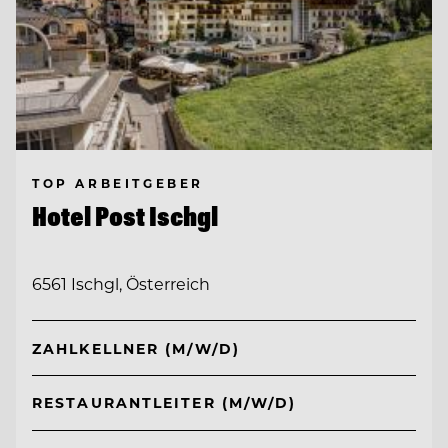
TOP ARBEITGEBER
Hotel Post Ischgl
6561 Ischgl, Österreich
ZAHLKELLNER (M/W/D)
RESTAURANTLEITER (M/W/D)