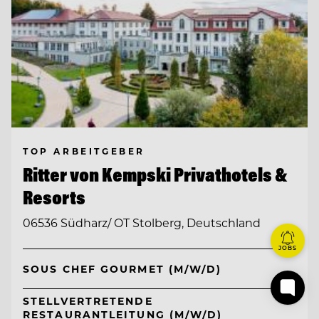
TOP ARBEITGEBER
Ritter von Kempski Privathotels &
Resorts
06536 Südharz/ OT Stolberg, Deutschland
JOBS
SOUS CHEF GOURMET (M/W/D)
STELLVERTRETENDE
RESTAURANTLEITUNG (M/W/D)