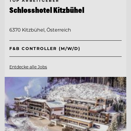
TOP ARBEITGEBER
Schlosshotel Kitzbühel
6370 Kitzbühel, Österreich
F&B CONTROLLER (M/W/D)
Entdecke alle Jobs