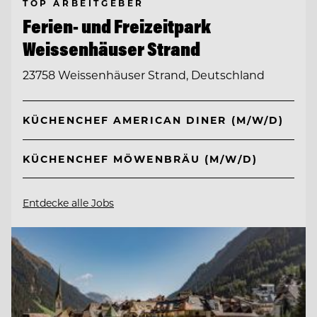
TOP ARBEITGEBER
Ferien- und Freizeitpark
Weissenhäuser Strand
23758 Weissenhäuser Strand, Deutschland
KÜCHENCHEF AMERICAN DINER (M/W/D)
KÜCHENCHEF MÖWENBRÄU (M/W/D)
Entdecke alle Jobs