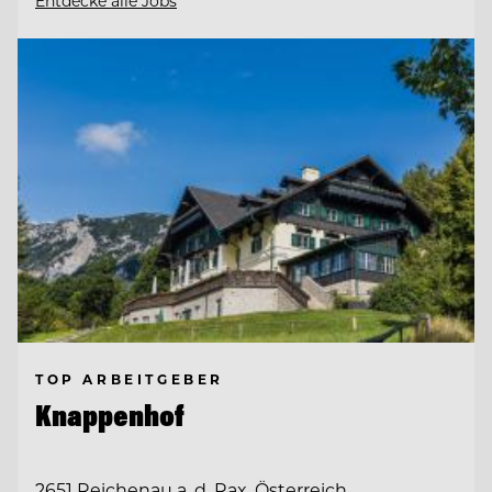
Entdecke alle Jobs
TOP ARBEITGEBER
Knappenhof
2651 Reichenau a. d. Rax, Österreich