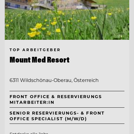
TOP ARBEITGEBER
Mount Med Resort
6311 Wildschönau-Oberau, Österreich
FRONT OFFICE & RESERVIERUNGS
MITARBEITER:IN
SENIOR RESERVIERUNGS- & FRONT
OFFICE SPECIALIST (M/W/D)