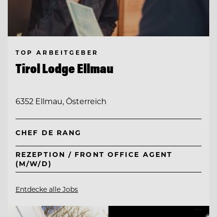
TOP ARBEITGEBER
Tirol Lodge Ellmau
6352 Ellmau, Österreich
CHEF DE RANG
REZEPTION / FRONT OFFICE AGENT
(M/W/D)
Entdecke alle Jobs