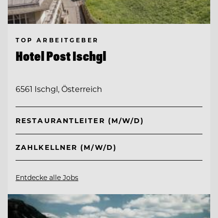
TOP ARBEITGEBER
Hotel Post Ischgl
6561 Ischgl, Österreich
RESTAURANTLEITER (M/W/D)
ZAHLKELLNER (M/W/D)
Entdecke alle Jobs