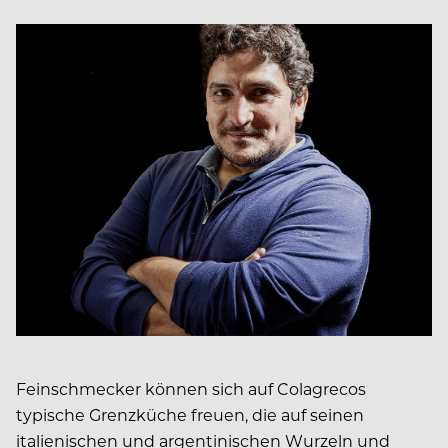
Feinschmecker können sich auf Colagrecos
typische Grenzküche freuen, die auf seinen
italienischen und argentinischen Wurzeln und