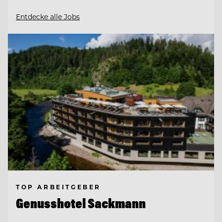
Entdecke alle Jobs
TOP ARBEITGEBER
Genusshotel Sackmann