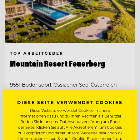
TOP ARBEITGEBER
Mountain Resort Feuerberg
9551 Bodensdorf, Ossiacher See, Österreich
DIESE SEITE VERWENDET COOKIES
CHEF DE PARTIE
Diese Website verwendet Cookies - nähere
Informationen dazu und zu Ihren Rechten als Benutzer
CHEF DE RANG - GASTGEBER IM
finden Sie in unserer Datenschutzerklärung am Ende
RESTAURANT
der Seite. Klicken Sie auf „Alle Akzeptieren“, um Cookies
zu akzeptieren und direkt unsere Webseite besuchen zu
können, oder klicken Sie auf „Cookie-Einstellungen“, um