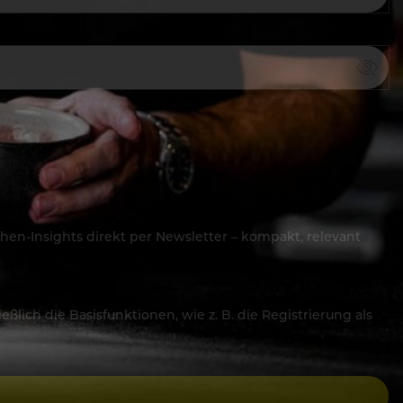
hen-Insights direkt per Newsletter – kompakt, relevant
lich die Basisfunktionen, wie z. B. die Registrierung als