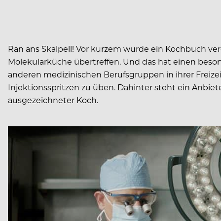
Ran ans Skalpell! Vor kurzem wurde ein Kochbuch verö
Molekularküche übertreffen. Und das hat einen bes
anderen medizinischen Berufsgruppen in ihrer Freizei
Injektionsspritzen zu üben. Dahinter steht ein Anbie
ausgezeichneter Koch.