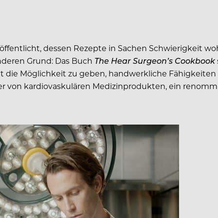
ffentlicht, dessen Rezepte in Sachen Schwierigkeit woh
onderen Grund: Das Buch
The Hear Surgeon’s Cookbook
t die Möglichkeit zu geben, handwerkliche Fähigkeiten 
ter von kardiovaskulären Medizinprodukten, ein renomm