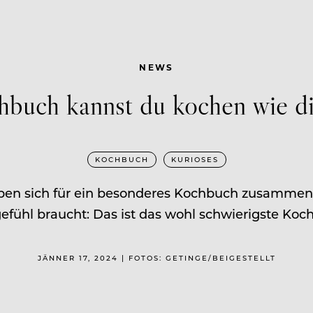
NEWS
buch kannst du kochen wie d
KOCHBUCH
KURIOSES
aben sich für ein besonderes Kochbuch zusammeng
efühl braucht: Das ist das wohl schwierigste Koc
JÄNNER 17, 2024 | FOTOS: GETINGE/BEIGESTELLT