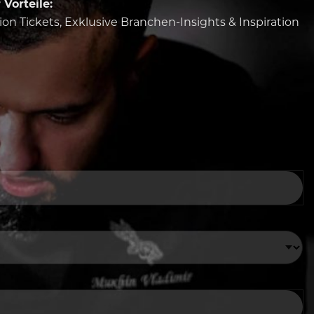
Vorteile:
tion Tickets, Exklusive Branchen-Insights & Inspiration