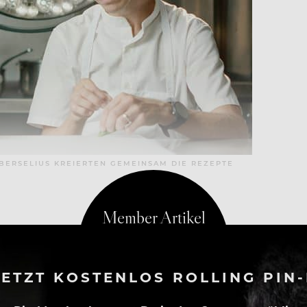
BERSELIUS KREIERTEN GEMEINSAM DIE REZEPTE
ETZT KOSTENLOS ROLLING PIN