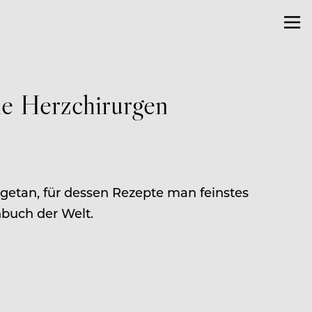
ie Herzchirurgen
etan, für dessen Rezepte man feinstes
hbuch der Welt.