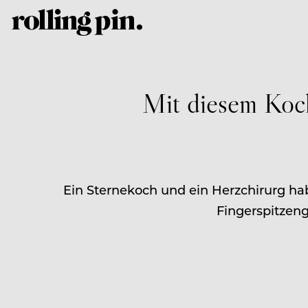
Mit diesem Koch
Ein Sternekoch und ein Herzchirurg h
Fingerspitzeng