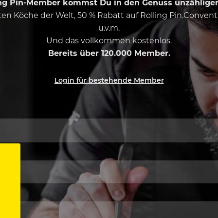
ing Pin-Member kommst Du in den Genuss unzähliger 
esten Köche der Welt, 50 % Rabatt auf Rolling Pin.Conven
u.v.m.
Und das vollkommen kostenlos.
Bereits über 120.000 Member.
Login für bestehende Member