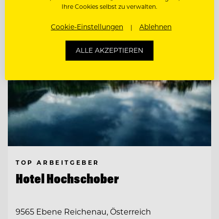
Ihre Cookies selbst zu verwalten.
Cookie-Einstellungen
Ablehnen
ALLE AKZEPTIEREN
TOP ARBEITGEBER
Hotel Hochschober
9565 Ebene Reichenau, Österreich