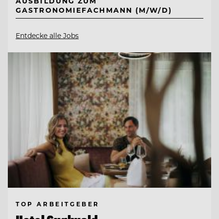
AUSBILDUNG ZUM
GASTRONOMIEFACHMANN (M/W/D)
Entdecke alle Jobs
TOP ARBEITGEBER