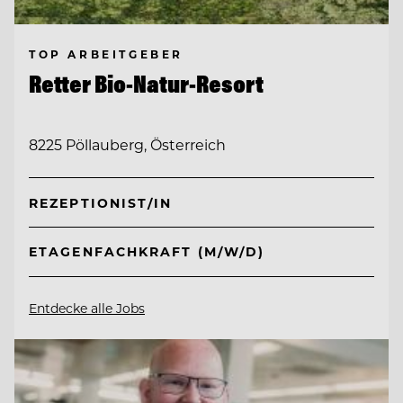
TOP ARBEITGEBER
Retter Bio-Natur-Resort
8225 Pöllauberg, Österreich
REZEPTIONIST/IN
ETAGENFACHKRAFT (M/W/D)
Entdecke alle Jobs