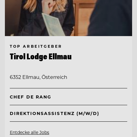
TOP ARBEITGEBER
Tirol Lodge Ellmau
6352 Ellmau, Österreich
CHEF DE RANG
DIREKTIONSASSISTENZ (M/W/D)
Entdecke alle Jobs