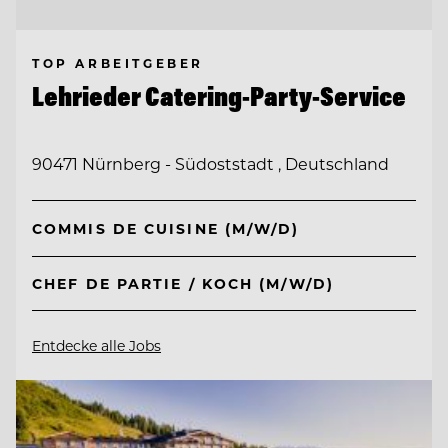
TOP ARBEITGEBER
Lehrieder Catering-Party-Service
90471 Nürnberg - Südoststadt , Deutschland
COMMIS DE CUISINE (M/W/D)
CHEF DE PARTIE / KOCH (M/W/D)
Entdecke alle Jobs