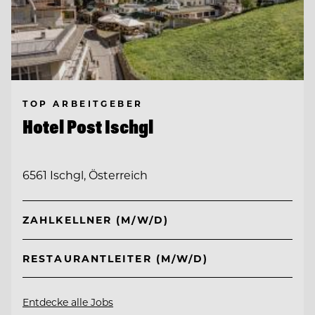
TOP ARBEITGEBER
Hotel Post Ischgl
6561 Ischgl, Österreich
ZAHLKELLNER (M/W/D)
RESTAURANTLEITER (M/W/D)
Entdecke alle Jobs