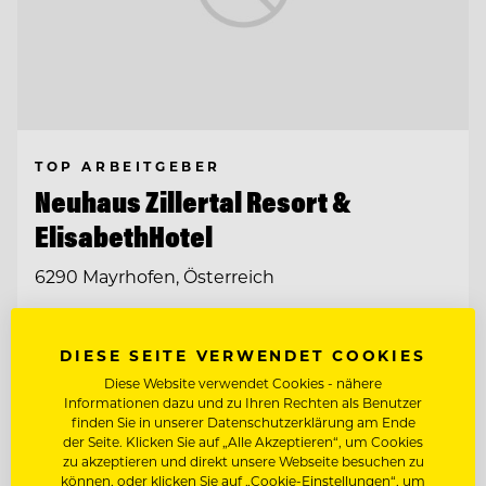
TOP ARBEITGEBER
Neuhaus Zillertal Resort &
ElisabethHotel
6290 Mayrhofen, Österreich
MASSAGE & KOSMETIK ADULTS ONLY
DIESE SEITE VERWENDET COOKIES
ELISABETHHOTEL
Diese Website verwendet Cookies - nähere
Informationen dazu und zu Ihren Rechten als Benutzer
HAUSTECHNIKER (M/W/D)
finden Sie in unserer Datenschutzerklärung am Ende
der Seite. Klicken Sie auf „Alle Akzeptieren“, um Cookies
zu akzeptieren und direkt unsere Webseite besuchen zu
Entdecke alle Jobs
können, oder klicken Sie auf „Cookie-Einstellungen“, um