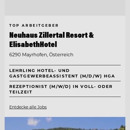
TOP ARBEITGEBER
Neuhaus Zillertal Resort &
ElisabethHotel
6290 Mayrhofen, Österreich
LEHRLING HOTEL- UND
GASTGEWERBEASSISTENT (M/D/W) HGA
REZEPTIONIST (M/W/D) IN VOLL- ODER
TEILZEIT
Entdecke alle Jobs