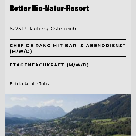
Retter Bio-Natur-Resort
8225 Pöllauberg, Österreich
CHEF DE RANG MIT BAR- & ABENDDIENST
(M/W/D)
ETAGENFACHKRAFT (M/W/D)
Entdecke alle Jobs