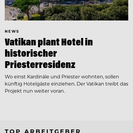
NEWS
Vatikan plant Hotel in
historischer
Priesterresidenz
Wo einst Kardinäle und Priester wohnten, sollen
künftig Hotelgäste einziehen. Der Vatikan treibt das
Projekt nun weiter voran.
TOP ARBEITGEBER