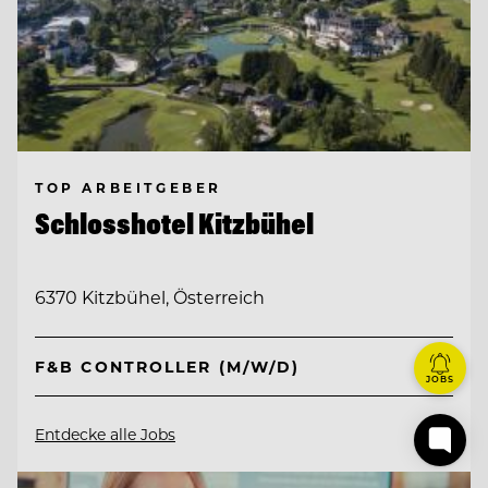
TOP ARBEITGEBER
Schlosshotel Kitzbühel
6370 Kitzbühel, Österreich
F&B CONTROLLER (M/W/D)
JOBS
Entdecke alle Jobs