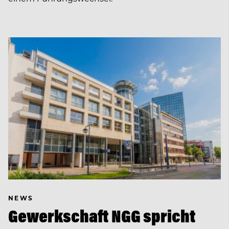
NEWS
Gewerkschaft NGG spricht