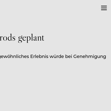
rods geplant
rgewöhnliches Erlebnis würde bei Genehmigung