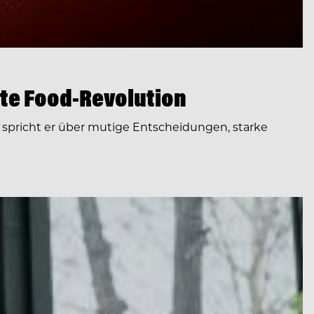
te Food-Revolution
spricht er über mutige Entscheidungen, starke