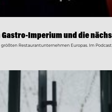
 Gastro-Imperium und die nächs
r größten Restaurantunternehmen Europas. Im Podcast 