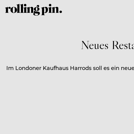
Neues Resta
Im Londoner Kaufhaus Harrods soll es ein ne