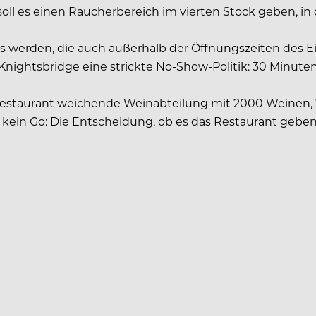
ll es einen Raucherbereich im vierten Stock geben, in 
ies werden, die auch außerhalb der Öffnungszeiten des 
nightsbridge eine strickte No-Show-Politik: 30 Minuten 
s Restaurant weichende Weinabteilung mit 2000 Weinen
kein Go: Die Entscheidung, ob es das Restaurant geben w