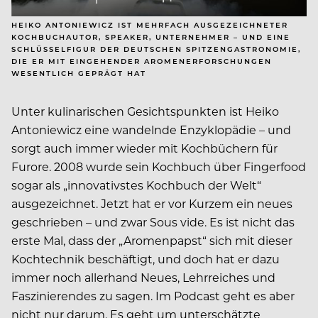
HEIKO ANTONIEWICZ IST MEHRFACH AUSGEZEICHNETER
KOCHBUCHAUTOR, SPEAKER, UNTERNEHMER – UND EINE
SCHLÜSSELFIGUR DER DEUTSCHEN SPITZENGASTRONOMIE,
DIE ER MIT EINGEHENDER AROMENERFORSCHUNGEN
WESENTLICH GEPRÄGT HAT
Unter kulinarischen Gesichtspunkten ist Heiko
Antoniewicz eine wandelnde Enzyklopädie – und
sorgt auch immer wieder mit Kochbüchern für
Furore. 2008 wurde sein Kochbuch über Fingerfood
sogar als „innovativstes Kochbuch der Welt“
ausgezeichnet. Jetzt hat er vor Kurzem ein neues
geschrieben – und zwar Sous vide. Es ist nicht das
erste Mal, dass der „Aromenpapst“ sich mit dieser
Kochtechnik beschäftigt, und doch hat er dazu
immer noch allerhand Neues, Lehrreiches und
Faszinierendes zu sagen. Im Podcast geht es aber
nicht nur darum. Es geht um unterschätzte