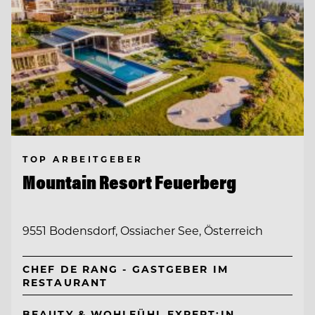
TOP ARBEITGEBER
Mountain Resort Feuerberg
9551 Bodensdorf, Ossiacher See, Österreich
CHEF DE RANG - GASTGEBER IM
RESTAURANT
BEAUTY & WOHLFÜHL EXPERT:IN