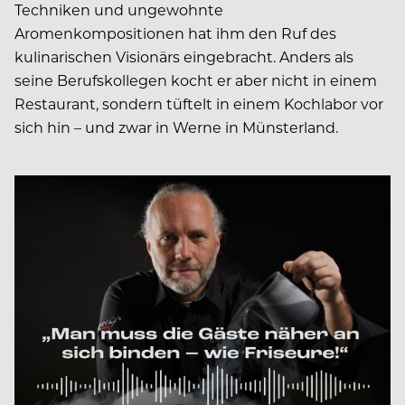
Techniken und ungewohnte
Aromenkompositionen hat ihm den Ruf des
kulinarischen Visionärs eingebracht. Anders als
seine Berufskollegen kocht er aber nicht in einem
Restaurant, sondern tüftelt in einem Kochlabor vor
sich hin – und zwar in Werne in Münsterland.