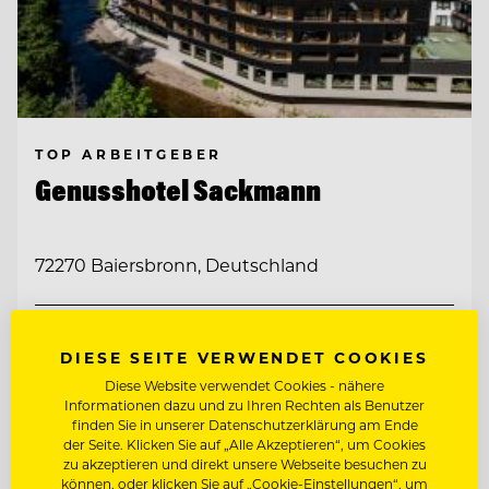
TOP ARBEITGEBER
Genusshotel Sackmann
72270 Baiersbronn, Deutschland
CHEF PÂTISSIER/KONDITOR
DIESE SEITE VERWENDET COOKIES
Diese Website verwendet Cookies - nähere
REZEPTIONSLEITUNG
Informationen dazu und zu Ihren Rechten als Benutzer
finden Sie in unserer Datenschutzerklärung am Ende
der Seite. Klicken Sie auf „Alle Akzeptieren“, um Cookies
Entdecke alle Jobs
zu akzeptieren und direkt unsere Webseite besuchen zu
können, oder klicken Sie auf „Cookie-Einstellungen“, um