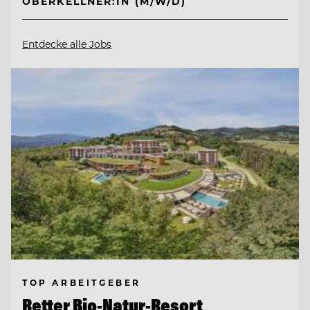
OBERKELLNER:IN (M/W/D)
Entdecke alle Jobs
TOP ARBEITGEBER
Retter Bio-Natur-Resort