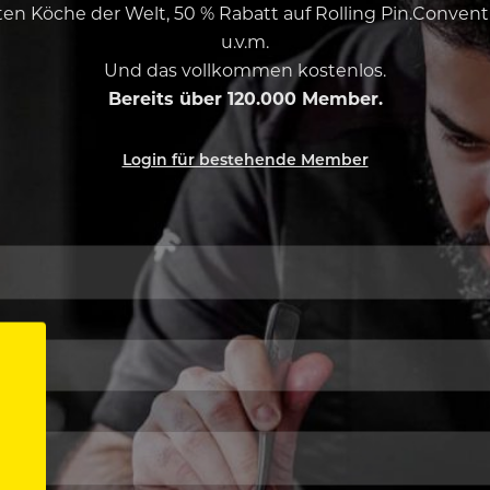
esten Köche der Welt, 50 % Rabatt auf Rolling Pin.Conven
u.v.m.
Und das vollkommen kostenlos.
Bereits über 120.000 Member.
Login für bestehende Member