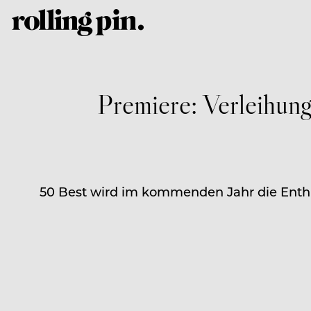
Premiere: Verleihun
50 Best wird im kommenden Jahr die Enthül