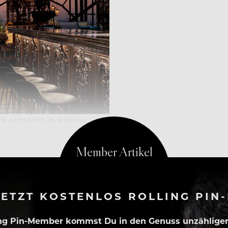
HEN HOTSPOTS IN MOSKAU
ETZT KOSTENLOS ROLLING PIN
ing Pin-Member kommst Du in den Genuss unzähliger 