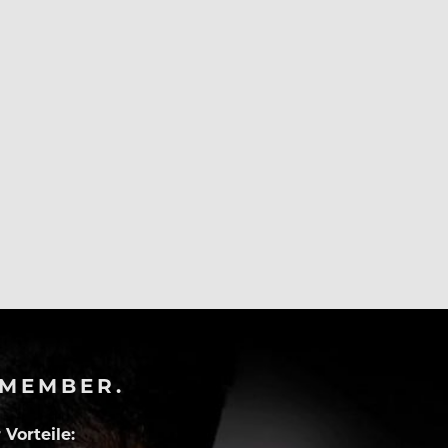
-MEMBER.
Vorteile: