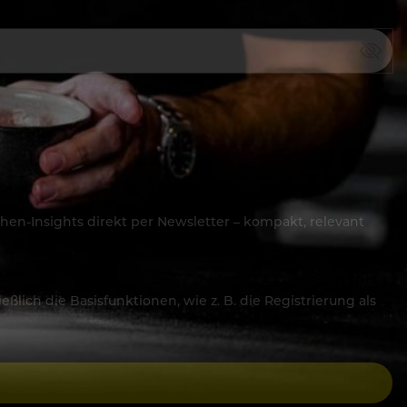
hen-Insights direkt per Newsletter – kompakt, relevant
lich die Basisfunktionen, wie z. B. die Registrierung als