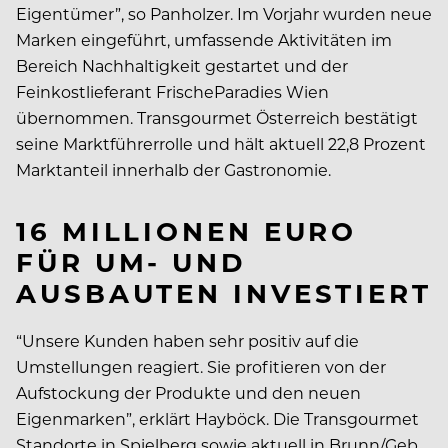
Eigentümer”, so Panholzer. Im Vorjahr wurden neue
Marken eingeführt, umfassende Aktivitäten im
Bereich Nachhaltigkeit gestartet und der
Feinkostlieferant FrischeParadies Wien
übernommen. Transgourmet Österreich bestätigt
seine Marktführerrolle und hält aktuell 22,8 Prozent
Marktanteil innerhalb der Gastronomie.
16 MILLIONEN EURO
FÜR UM- UND
AUSBAUTEN INVESTIERT
“Unsere Kunden haben sehr positiv auf die
Umstellungen reagiert. Sie profitieren von der
Aufstockung der Produkte und den neuen
Eigenmarken”, erklärt Hayböck. Die Transgourmet
Standorte in Spielberg sowie aktuell in Brunn/Geb.