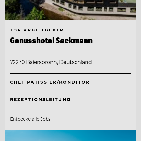
TOP ARBEITGEBER
Genusshotel Sackmann
72270 Baiersbronn, Deutschland
CHEF PÂTISSIER/KONDITOR
REZEPTIONSLEITUNG
Entdecke alle Jobs