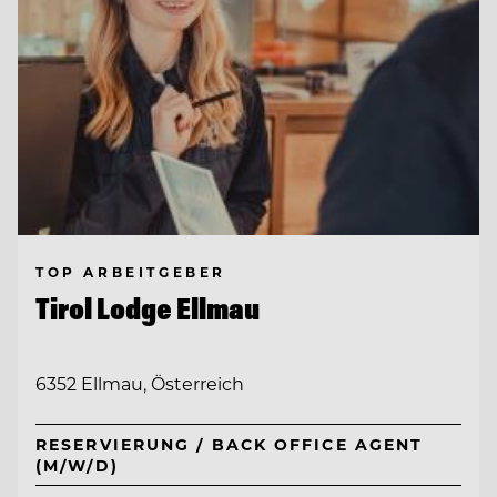
TOP ARBEITGEBER
Tirol Lodge Ellmau
6352 Ellmau, Österreich
RESERVIERUNG / BACK OFFICE AGENT
(M/W/D)