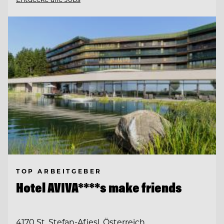
TOP ARBEITGEBER
Hotel AVIVA****s make friends
4170 St. Stefan-Afiesl, Österreich