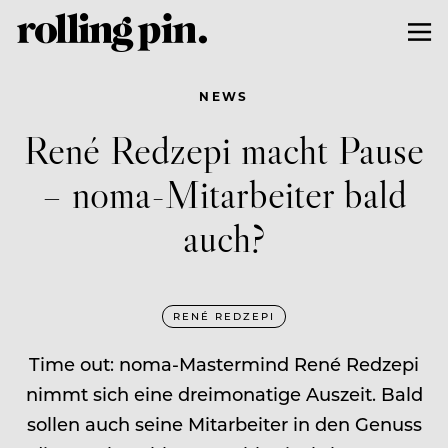
NEWS
René Redzepi macht Pause
– noma-Mitarbeiter bald
auch?
RENÉ REDZEPI
Time out: noma-Mastermind René Redzepi
nimmt sich eine dreimonatige Auszeit. Bald
sollen auch seine Mitarbeiter in den Genuss