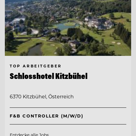
TOP ARBEITGEBER
Schlosshotel Kitzbühel
6370 Kitzbühel, Österreich
F&B CONTROLLER (M/W/D)
Entdecke alle Jobs