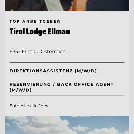
TOP ARBEITGEBER
Tirol Lodge Ellmau
6352 Ellmau, Österreich
DIREKTIONSASSISTENZ (M/W/D)
RESERVIERUNG / BACK OFFICE AGENT
(M/W/D)
Entdecke alle Jobs