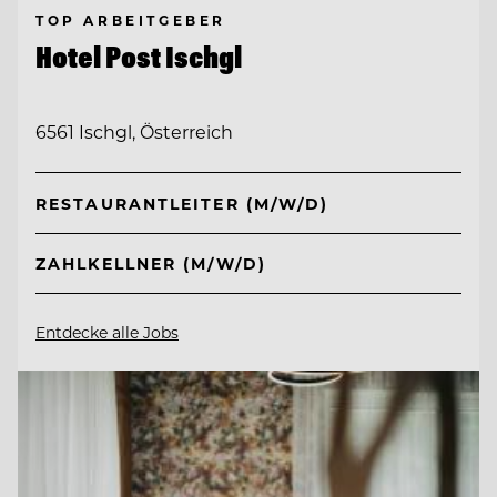
TOP ARBEITGEBER
Hotel Post Ischgl
6561 Ischgl, Österreich
RESTAURANTLEITER (M/W/D)
ZAHLKELLNER (M/W/D)
Entdecke alle Jobs