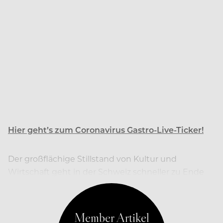
Hier geht’s zum Coronavirus Gastro-Live-Ticker!
Der großflächige Stillstand von Kultur und
Wirtschaft geht in der Schweiz schneller zu Ende
als geplant.