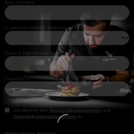
Dein Vorname
In welchem Bereich arbeitest du
Deine E-Mail Adresse
Passwort
Ich stimme den
Nutzungsbedingungen
und
Datenschutzbestimmungen
zu.
Wähle deinen Zugang: