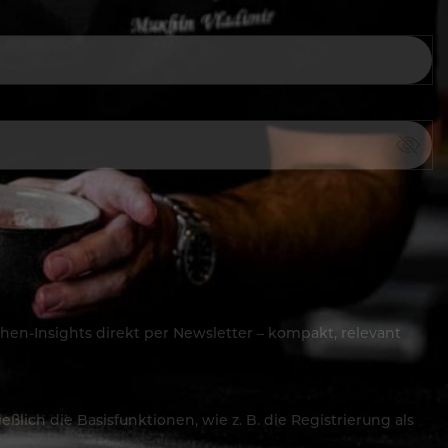
hen-Insights direkt per Newsletter – kompakt, relevant
lich die Basisfunktionen, wie z. B. die Registrierung als