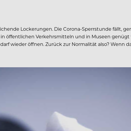
treichende Lockerungen. Die Corona-Sperrstunde fällt, 
l, in öffentlichen Verkehrsmitteln und in Museen genüg
arf wieder öffnen. Zurück zur Normalität also? Wenn da 