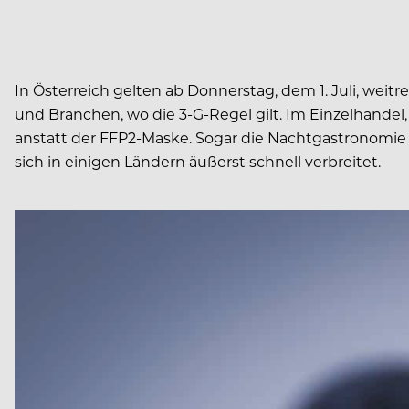
In Österreich gelten ab Donnerstag, dem 1. Juli, wei
und Branchen, wo die 3-G-Regel gilt. Im Einzelhande
anstatt der FFP2-Maske. Sogar die Nachtgastronomie d
sich in einigen Ländern äußerst schnell verbreitet.