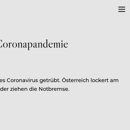
r Coronapandemie
s Coronavirus getrübt. Österreich lockert am
der ziehen die Notbremse.