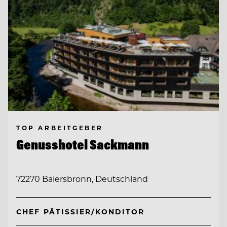
TOP ARBEITGEBER
Genusshotel Sackmann
72270 Baiersbronn, Deutschland
CHEF PÂTISSIER/KONDITOR