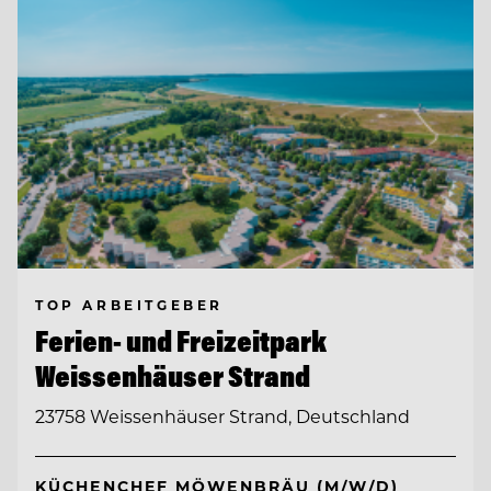
TOP ARBEITGEBER
Ferien- und Freizeitpark
Weissenhäuser Strand
23758 Weissenhäuser Strand, Deutschland
KÜCHENCHEF MÖWENBRÄU (M/W/D)