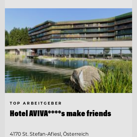
TOP ARBEITGEBER
Hotel AVIVA****s make friends
4170 St. Stefan-Afiesl, Österreich