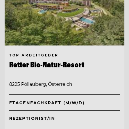
TOP ARBEITGEBER
Retter Bio-Natur-Resort
8225 Pöllauberg, Österreich
ETAGENFACHKRAFT (M/W/D)
REZEPTIONIST/IN