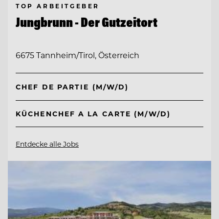
TOP ARBEITGEBER
Jungbrunn - Der Gutzeitort
6675 Tannheim/Tirol, Österreich
CHEF DE PARTIE (M/W/D)
KÜCHENCHEF A LA CARTE (M/W/D)
Entdecke alle Jobs