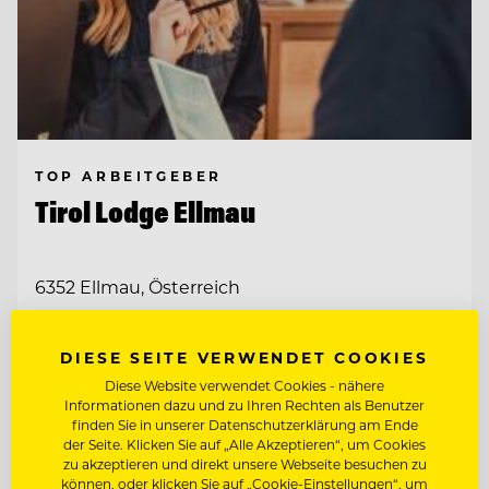
TOP ARBEITGEBER
Tirol Lodge Ellmau
6352 Ellmau, Österreich
REZEPTION / FRONT OFFICE AGENT
DIESE SEITE VERWENDET COOKIES
(M/W/D)
Diese Website verwendet Cookies - nähere
RESERVIERUNG / BACK OFFICE AGENT
Informationen dazu und zu Ihren Rechten als Benutzer
finden Sie in unserer Datenschutzerklärung am Ende
(M/W/D)
der Seite. Klicken Sie auf „Alle Akzeptieren“, um Cookies
zu akzeptieren und direkt unsere Webseite besuchen zu
Entdecke alle Jobs
können, oder klicken Sie auf „Cookie-Einstellungen“, um