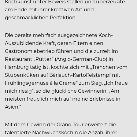
Kochkunst unter Beweis stellen und überzeugte
am Ende mit ihrer kreativen Art und
geschmacklichen Perfektion.
Die bereits mehrfach ausgezeichnete Koch-
Auszubildende Kreft, deren Eltern einen
Gastronomiebetrieb führen und die zurzeit im
Restaurant „Pütter” (Anglo-German-Club) in
Hamburg tätig ist, kochte sich mit „Tranchen vom
Stubenküken auf Bärlauch-Kartoffelstampf mit
Frühlingsgemüse á la Creme” zum Sieg. „Ich freue
mich riesig”, so die glückliche Gewinnerin. „Am
meisten freue ich mich auf meine Erlebnisse in
Asien.”
Mit dem Gewinn der Grand Tour erweitert die
talentierte Nachwuchsköchin die Anzahl ihrer