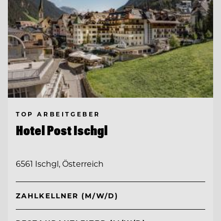
TOP ARBEITGEBER
Hotel Post Ischgl
6561 Ischgl, Österreich
ZAHLKELLNER (M/W/D)