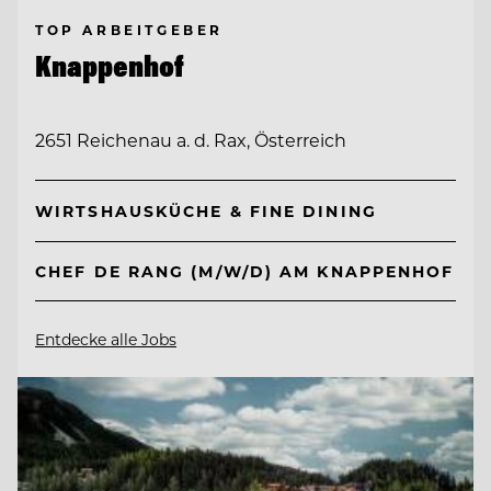
TOP ARBEITGEBER
Knappenhof
2651 Reichenau a. d. Rax, Österreich
WIRTSHAUSKÜCHE & FINE DINING
CHEF DE RANG (M/W/D) AM KNAPPENHOF
Entdecke alle Jobs