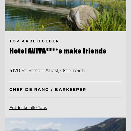
TOP ARBEITGEBER
Hotel AVIVA****s make friends
4170 St. Stefan-Afiesl, Österreich
CHEF DE RANG / BARKEEPER
Entdecke alle Jobs