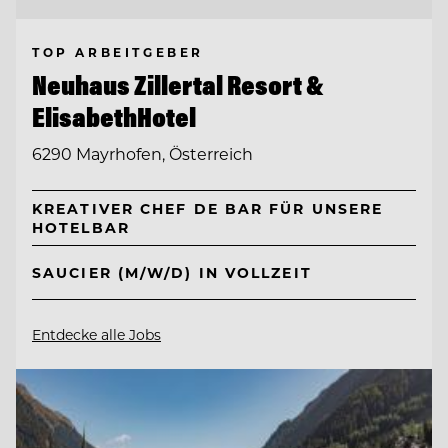
TOP ARBEITGEBER
Neuhaus Zillertal Resort &
ElisabethHotel
6290 Mayrhofen, Österreich
KREATIVER CHEF DE BAR FÜR UNSERE
HOTELBAR
SAUCIER (M/W/D) IN VOLLZEIT
Entdecke alle Jobs