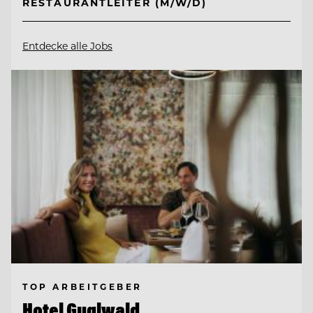
RESTAURANTLEITER (M/W/D)
Entdecke alle Jobs
TOP ARBEITGEBER
Hotel Guglwald