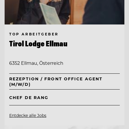
TOP ARBEITGEBER
Tirol Lodge Ellmau
6352 Ellmau, Österreich
REZEPTION / FRONT OFFICE AGENT
(M/W/D)
CHEF DE RANG
Entdecke alle Jobs