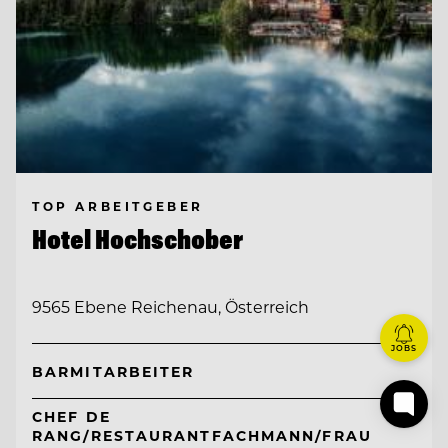
TOP ARBEITGEBER
Hotel Hochschober
9565 Ebene Reichenau, Österreich
JOBS
BARMITARBEITER
CHEF DE
RANG/RESTAURANTFACHMANN/FRAU