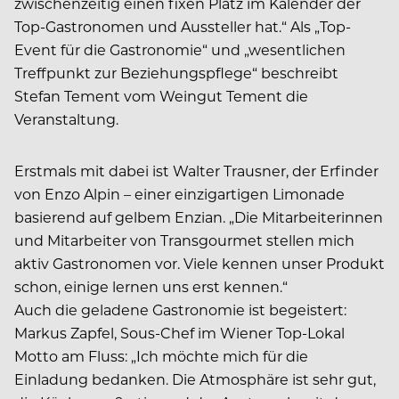
zwischenzeitig einen fixen Platz im Kalender der
Top-Gastronomen und Aussteller hat.“ Als „Top-
Event für die Gastronomie“ und „wesentlichen
Treffpunkt zur Beziehungspflege“ beschreibt
Stefan Tement vom Weingut Tement die
Veranstaltung.
Erstmals mit dabei ist Walter Trausner, der Erfinder
von Enzo Alpin – einer einzigartigen Limonade
basierend auf gelbem Enzian. „Die Mitarbeiterinnen
und Mitarbeiter von Transgourmet stellen mich
aktiv Gastronomen vor. Viele kennen unser Produkt
schon, einige lernen uns erst kennen.“
Auch die geladene Gastronomie ist begeistert:
Markus Zapfel, Sous-Chef im Wiener Top-Lokal
Motto am Fluss: „Ich möchte mich für die
Einladung bedanken. Die Atmosphäre ist sehr gut,