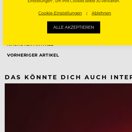
Einstellungen“, um Ihre Cookies selbst zu verwalten.
Cookie-Einstellungen
Ablehnen
CORONAVIRUS
ALLE AKZEPTIEREN
NÄCHSTER ARTIKEL
VORHERIGER ARTIKEL
DAS KÖNNTE DICH AUCH INTE