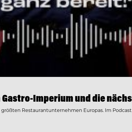
 Gastro-Imperium und die nächs
r größten Restaurantunternehmen Europas. Im Podcast 