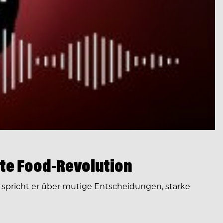
te Food-Revolution
spricht er über mutige Entscheidungen, starke