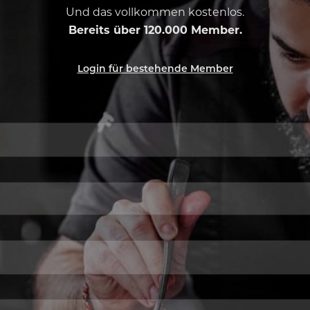
Und das vollkommen kostenlos.
Bereits über 120.000 Member.
Login für bestehende Member