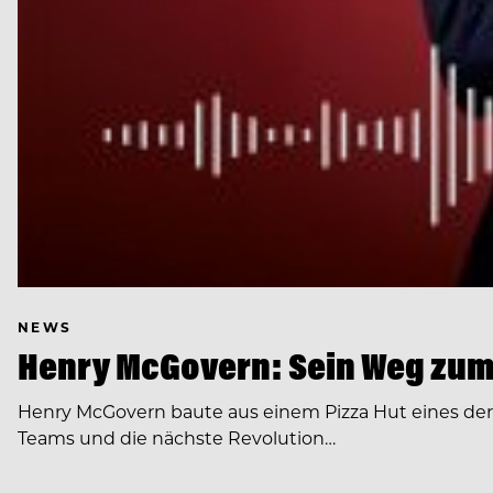
NEWS
Henry McGovern: Sein Weg zum
Henry McGovern baute aus einem Pizza Hut eines de
Teams und die nächste Revolution…