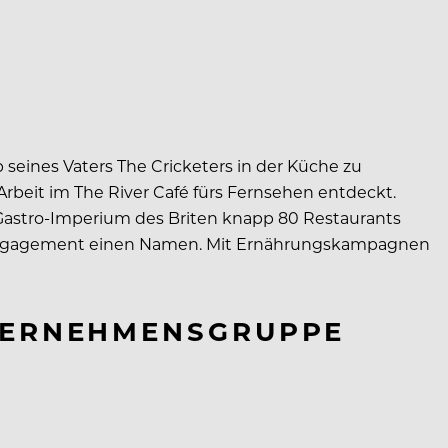
eines Vaters The Cricketers in der Küche zu
Arbeit im The River Café fürs Fernsehen entdeckt.
Gastro-Imperium des Briten knapp 80 Restaurants
s Engagement einen Namen. Mit Ernährungskampagnen
NTERNEHMENSGRUPPE