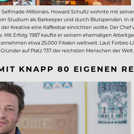
es Selfmade-Millionärs. Howard Schultz wohnte mit seine
h sein Studium als Barkeeper und durch Blutspenden. In 
r Kreative eine Kaffeebar einrichten wollte. Der Chef 
te. Mit Erfolg: 1987 kaufte er seinem ehemaligen Arbeitge
ernehmen etwa 25.000 Filialen weltweit. Laut Forbes-L
s-Gründer auf Platz 737 der reichsten Menschen der Welt.
 MIT KNAPP 80 EIGENEN 