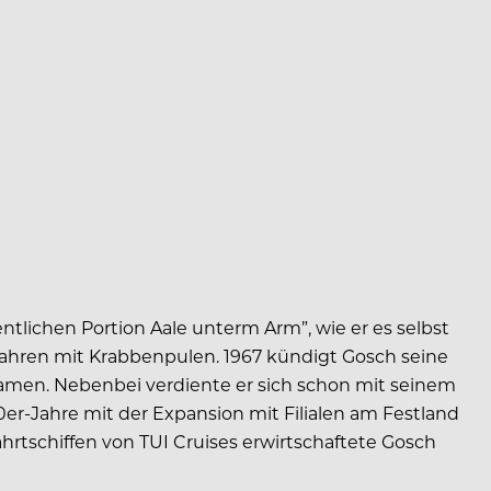
tlichen Portion Aale unterm Arm”, wie er es selbst
 Jahren mit Krabbenpulen. 1967 kündigt Gosch seine
n Namen. Nebenbei verdiente er sich schon mit seinem
er-Jahre mit der Expansion mit Filialen am Festland
fahrtschiffen von TUI Cruises erwirtschaftete Gosch