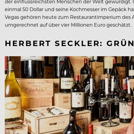
der einflussreichsten Menschen der Welt gewürdigt. U
einmal 50 Dollar und seine Kochmesser im Gepäck hat
Vegas gehören heute zum Restaurantimperium des Av
umgerechnet auf über vier Millionen Euro geschätzt.
HERBERT SECKLER: GRÜN