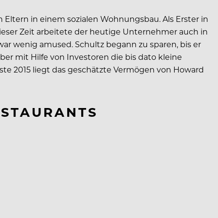
n Eltern in einem sozialen Wohnungsbau. Als Erster in
dieser Zeit arbeitete der heutige Unternehmer auch in
war wenig amused. Schultz begann zu sparen, bis er
ber mit Hilfe von Investoren die bis dato kleine
iste 2015 liegt das geschätzte Vermögen von Howard
RESTAURANTS