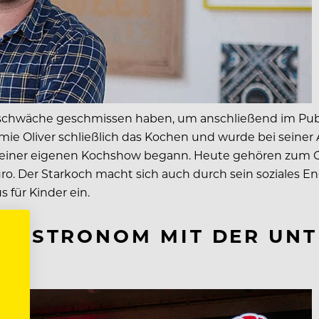
eschwäche geschmissen haben, um anschließend im Pub s
mie Oliver schließlich das Kochen und wurde bei seiner 
it seiner eigenen Kochshow begann. Heute gehören zum 
ro. Der Starkoch macht sich auch durch sein soziale
 für Kinder ein.
NGASTRONOM MIT DER U