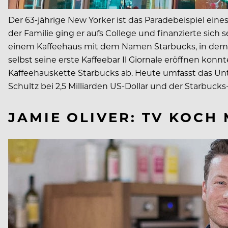
Der 63-jährige New Yorker ist das Paradebeispiel ein
der Familie ging er aufs College und finanzierte sic
einem Kaffeehaus mit dem Namen Starbucks, in dem de
selbst seine erste Kaffeebar Il Giornale eröffnen konn
Kaffeehauskette Starbucks ab. Heute umfasst das Unt
Schultz bei 2,5 Milliarden US-Dollar und der Starbuck
JAMIE OLIVER: TV KOCH