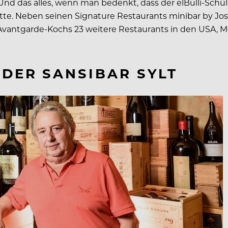
nd das alles, wenn man bedenkt, dass der elBulli-Schüle
te. Neben seinen Signature Restaurants minibar by Jos
antgarde-Kochs 23 weitere Restaurants in den USA, M
DER SANSIBAR SYLT