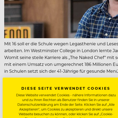
Mit 16 soll er die Schule wegen Legasthenie und Les
arbeiten. Im Westminster College in London lernte Ja
Womit seine steile Karriere als „The Naked Chef“ m
mit einem Umsatz von umgerechnet 186 Millionen Eu
in Schulen setzt sich der 41-Jährige für gesunde Menüs
JÜRGEN GOSCH: SPITZE
DIESE SEITE VERWENDET COOKIES
GOSCH
Diese Website verwendet Cookies - nähere Informationen dazu
und zu Ihren Rechten als Benutzer finden Sie in unserer
Datenschutzerklärung am Ende der Seite. Klicken Sie auf „Alle
Akzeptieren“, um Cookies zu akzeptieren und direkt unsere
Webseite besuchen zu können, oder klicken Sie auf „Cookie-