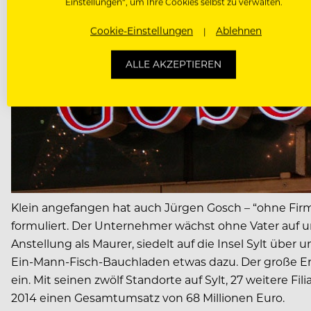
Einstellungen“, um Ihre Cookies selbst zu verwalten.
Cookie-Einstellungen
Ablehnen
ALLE AKZEPTIEREN
Klein angefangen hat auch Jürgen Gosch – “ohne Firm
formuliert. Der Unternehmer wächst ohne Vater auf un
Anstellung als Maurer, siedelt auf die Insel Sylt übe
Ein-Mann-Fisch-Bauchladen etwas dazu. Der große Erfo
ein. Mit seinen zwölf Standorte auf Sylt, 27 weitere F
2014 einen Gesamtumsatz von 68 Millionen Euro.