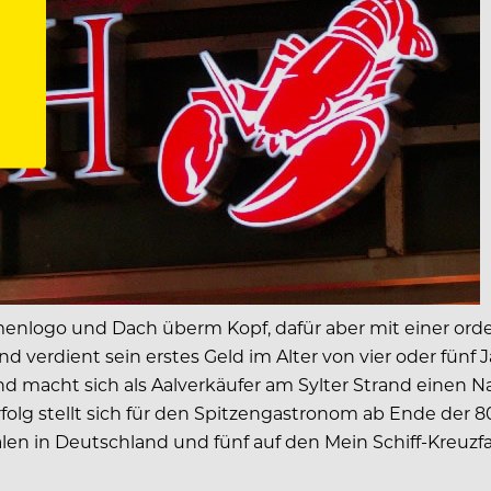
enlogo und Dach überm Kopf, dafür aber mit einer orden
d verdient sein erstes Geld im Alter von vier oder fünf
r und macht sich als Aalverkäufer am Sylter Strand eine
lg stellt sich für den Spitzengastronom ab Ende der 80
ilialen in Deutschland und fünf auf den Mein Schiff-Kreuz