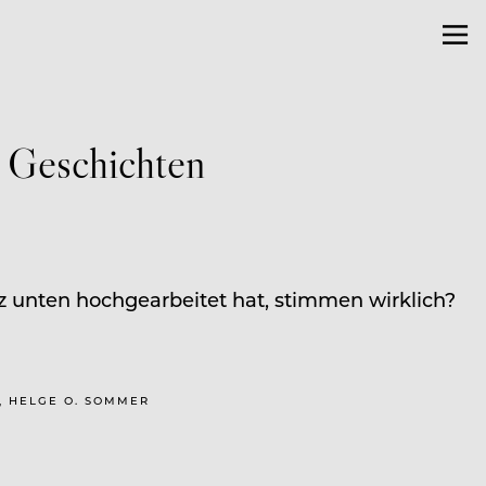
 Geschichten
z unten hochgearbeitet hat, stimmen wirklich?
G, HELGE O. SOMMER