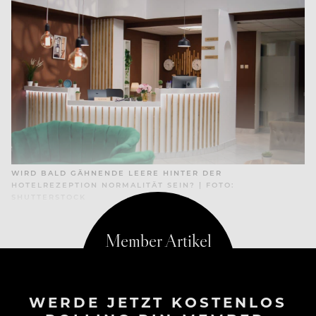
WIRD BALD GÄHNENDE LEERE HINTER DER
HOTELREZEPTION NORMALITÄT SEIN? | FOTO:
SHUTTERSTOCK
WERDE JETZT KOSTENLOS