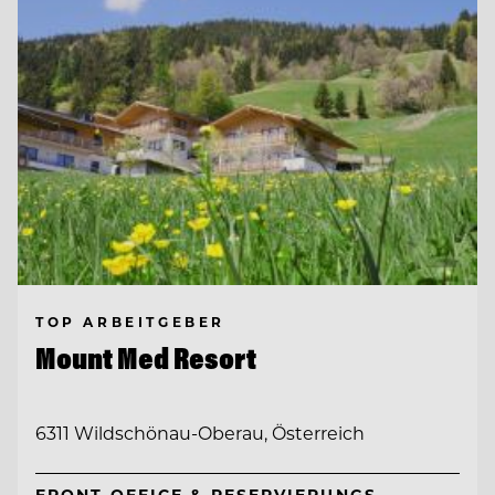
TOP ARBEITGEBER
Mount Med Resort
6311 Wildschönau-Oberau, Österreich
FRONT OFFICE & RESERVIERUNGS