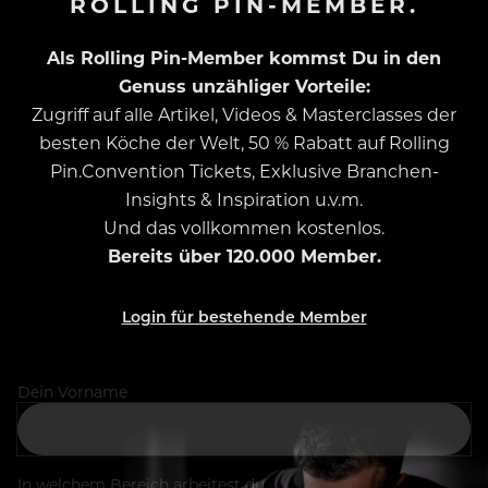
ROLLING PIN-MEMBER.
Als Rolling Pin-Member kommst Du in den
Genuss unzähliger Vorteile:
Zugriff auf alle Artikel, Videos & Masterclasses der
besten Köche der Welt, 50 % Rabatt auf Rolling
Pin.Convention Tickets, Exklusive Branchen-
Insights & Inspiration u.v.m.
Und das vollkommen kostenlos.
Bereits über 120.000 Member.
Login für bestehende Member
Dein Vorname
In welchem Bereich arbeitest du