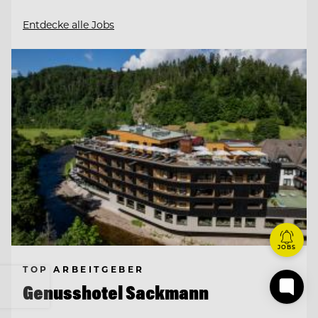
Entdecke alle Jobs
JOBS
TOP ARBEITGEBER
Genusshotel Sackmann