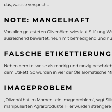
das, was sie verspricht.
NOTE: MANGELHAFT
Von allen getesteten Olivenölen, wies laut Stiftung W
ausreichend bewertet, neun mit befriedigend und nur 
FALSCHE ETIKETTIERUNG
Neben dem teilweise als modrig und ranzig beschrieb
dem Etikett. So wurden in vier der Öle aromatische M
IMAGEPROBLEM
„Olivenöl hat im Moment ein Imageproblem“, sagt Sil
manipulierten Agrarprodukte. Hier würden strengere