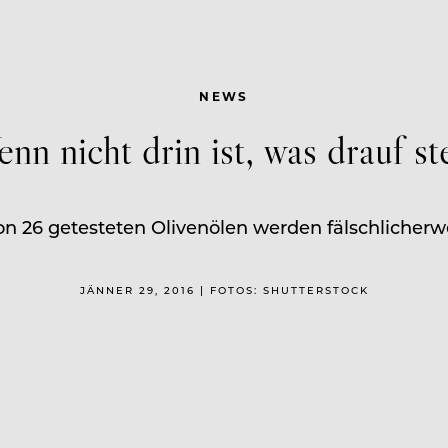
NEWS
nn nicht drin ist, was drauf st
n 26 getesteten Olivenölen werden fälschlicherwei
JÄNNER 29, 2016 | FOTOS: SHUTTERSTOCK