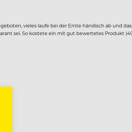
eboten, vieles laufe bei der Ernte händisch ab und das h
arant sei. So kostete ein mit gut bewertetes Produkt (40