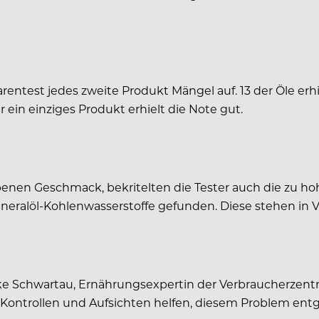
arentest jedes zweite Produkt Mängel auf. 13 der Öle er
ein einziges Produkt erhielt die Note gut.
enen Geschmack, bekritelten die Tester auch die zu ho
ineralöl-Kohlenwasserstoffe gefunden. Diese stehen in V
ke Schwartau, Ernährungsexpertin der Verbraucherzentr
 Kontrollen und Aufsichten helfen, diesem Problem en