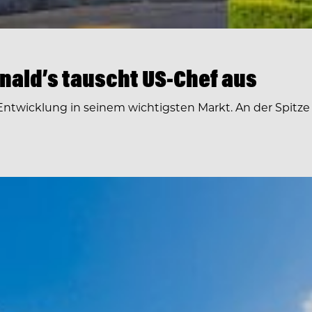
ald’s tauscht US-Chef aus
ntwicklung in seinem wichtigsten Markt. An der Spitz