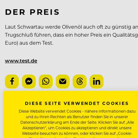
DER PREIS
Laut Schwartau werde Olivenöl auch oft zu günstig ang
Trugschluß führen, dass ein hoher Preis ein Qualitätsg
Euro) aus dem Test.
www.test.de
DIESE SEITE VERWENDET COOKIES
NÄCHSTER ARTIKEL
Diese Website verwendet Cookies - nähere Informationen dazu
und zu Ihren Rechten als Benutzer finden Sie in unserer
VORHERIGER ARTIKEL
Datenschutzerklärung am Ende der Seite. Klicken Sie auf „Alle
Akzeptieren“, um Cookies zu akzeptieren und direkt unsere
Webseite besuchen zu können, oder klicken Sie auf „Cookie-