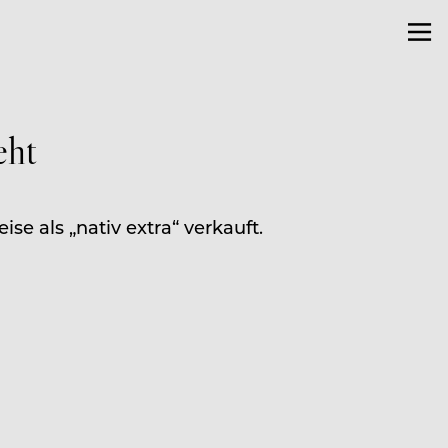
eht
se als „nativ extra“ verkauft.