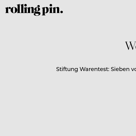
We
Stiftung Warentest: Sieben vo