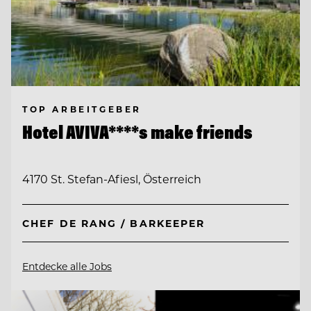
TOP ARBEITGEBER
Hotel AVIVA****s make friends
4170 St. Stefan-Afiesl, Österreich
CHEF DE RANG / BARKEEPER
Entdecke alle Jobs