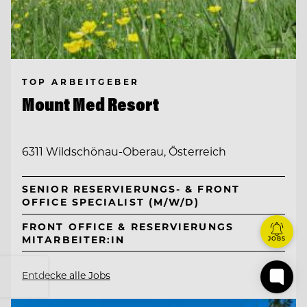
TOP ARBEITGEBER
Mount Med Resort
6311 Wildschönau-Oberau, Österreich
SENIOR RESERVIERUNGS- & FRONT
OFFICE SPECIALIST (M/W/D)
FRONT OFFICE & RESERVIERUNGS
MITARBEITER:IN
JOBS
Entdecke alle Jobs