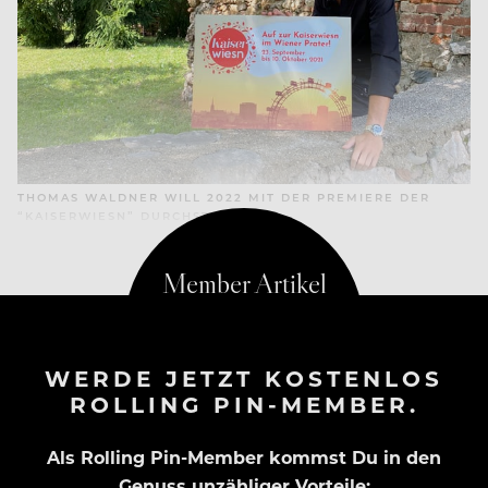
THOMAS WALDNER WILL 2022 MIT DER PREMIERE DER
“KAISERWIESN” DURCHSTARTEN
WERDE JETZT KOSTENLOS
ROLLING PIN-MEMBER.
Als Rolling Pin-Member kommst Du in den
Genuss unzähliger Vorteile: