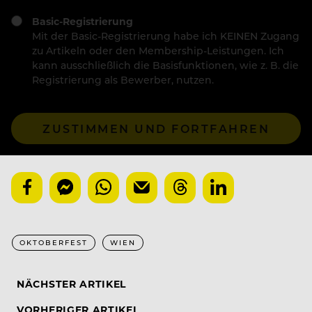
Basic-Registrierung
Mit der Basic-Registrierung habe ich KEINEN Zugang
zu Artikeln oder den Membership-Leistungen. Ich
kann ausschließlich die Basisfunktionen, wie z. B. die
Registrierung als Bewerber, nutzen.
ZUSTIMMEN UND FORTFAHREN
OKTOBERFEST
WIEN
NÄCHSTER ARTIKEL
VORHERIGER ARTIKEL