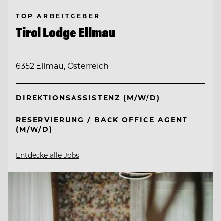
TOP ARBEITGEBER
Tirol Lodge Ellmau
6352 Ellmau, Österreich
DIREKTIONSASSISTENZ (M/W/D)
RESERVIERUNG / BACK OFFICE AGENT
(M/W/D)
Entdecke alle Jobs