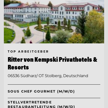
TOP ARBEITGEBER
Ritter von Kempski Privathotels &
Resorts
06536 Südharz/ OT Stolberg, Deutschland
SOUS CHEF GOURMET (M/W/D)
STELLVERTRETENDE
RESTAURANTLEITUNG (M/W/D)