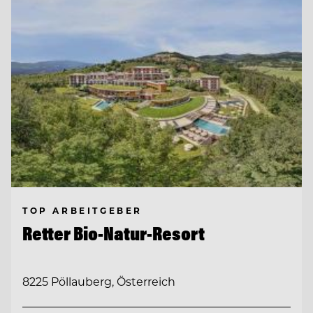
TOP ARBEITGEBER
Retter Bio-Natur-Resort
8225 Pöllauberg, Österreich