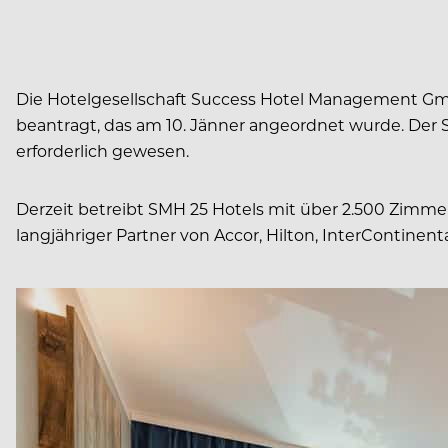
Die Hotelgesellschaft Success Hotel Management GmbH
beantragt, das am 10. Jänner angeordnet wurde. Der S
erforderlich gewesen.
Derzeit betreibt SMH 25 Hotels mit über 2.500 Zimmer
langjähriger Partner von Accor, Hilton, InterContinent