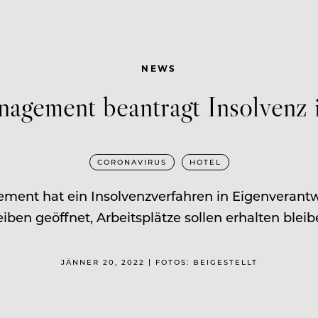
NEWS
agement beantragt Insolvenz 
CORONAVIRUS
HOTEL
ement hat ein Insolvenzverfahren in Eigenverantw
eiben geöffnet, Arbeitsplätze sollen erhalten bleib
JÄNNER 20, 2022 | FOTOS: BEIGESTELLT