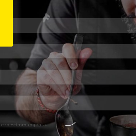
utzbestimmungen
zu.