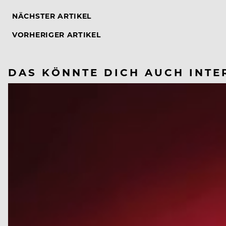
NÄCHSTER ARTIKEL
VORHERIGER ARTIKEL
DAS KÖNNTE DICH AUCH INTE