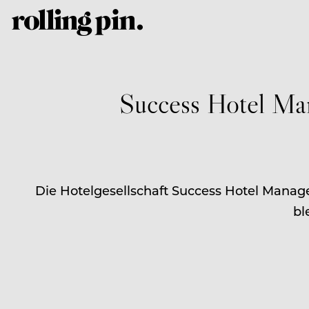
Success Hotel Man
Die Hotelgesellschaft Success Hotel Manag
bl