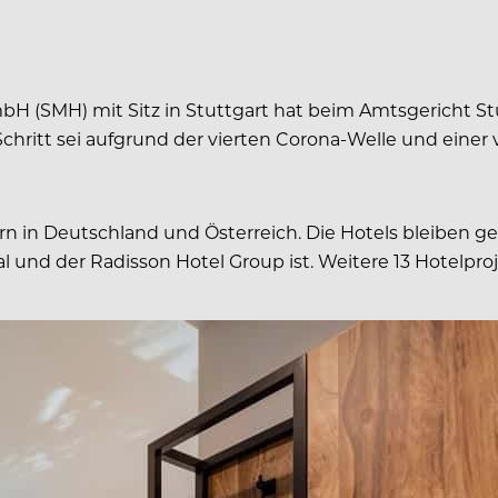
 (SMH) mit Sitz in Stuttgart hat beim Amtsgericht Stu
chritt sei aufgrund der vierten Corona-Welle und eine
n in Deutschland und Österreich. Die Hotels bleiben ge
al und der Radisson Hotel Group ist. Weitere 13 Hotelpro