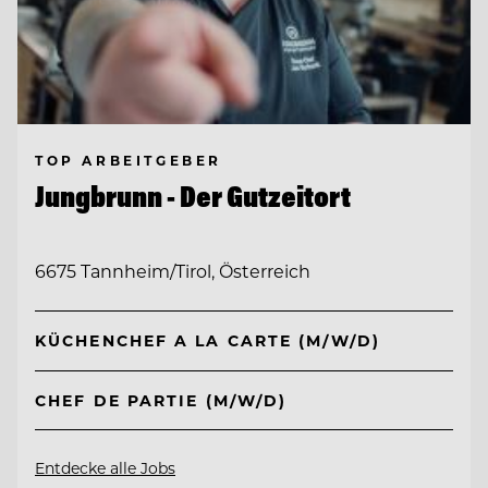
TOP ARBEITGEBER
Jungbrunn - Der Gutzeitort
6675 Tannheim/Tirol, Österreich
KÜCHENCHEF A LA CARTE (M/W/D)
CHEF DE PARTIE (M/W/D)
Entdecke alle Jobs