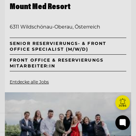
Mount Med Resort
6311 Wildschönau-Oberau, Österreich
SENIOR RESERVIERUNGS- & FRONT
OFFICE SPECIALIST (M/W/D)
FRONT OFFICE & RESERVIERUNGS
MITARBEITER:IN
Entdecke alle Jobs
JOBS