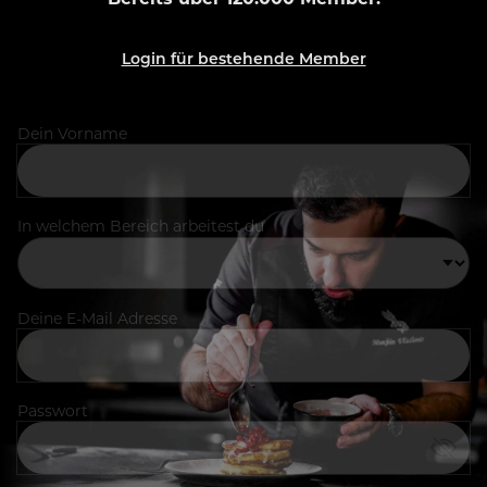
Login für bestehende Member
Dein Vorname
In welchem Bereich arbeitest du
Deine E-Mail Adresse
Passwort