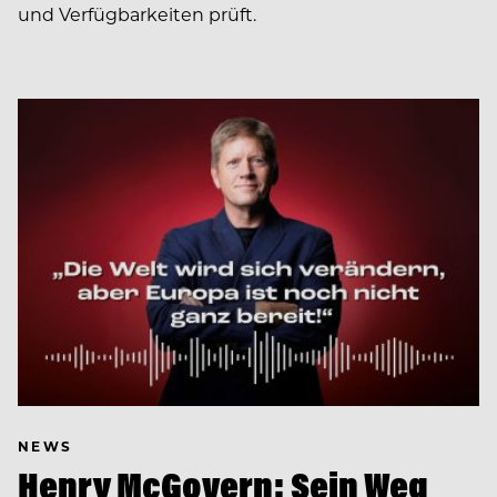
und Verfügbarkeiten prüft.
NEWS
Henry McGovern: Sein Weg