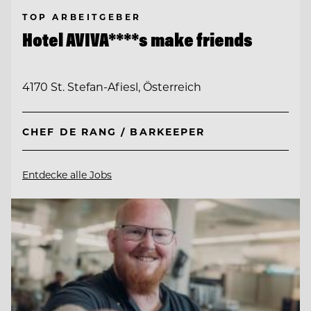
TOP ARBEITGEBER
Hotel AVIVA****s make friends
4170 St. Stefan-Afiesl, Österreich
CHEF DE RANG / BARKEEPER
Entdecke alle Jobs