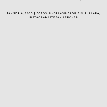
JÄNNER 4, 2023 | FOTOS: UNSPLASH/FABRIZIO PULLARA,
INSTAGRAM/STEFAN LERCHER