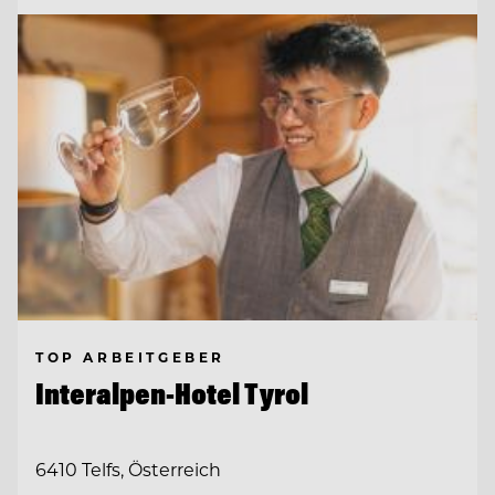
TOP ARBEITGEBER
Interalpen-Hotel Tyrol
6410 Telfs, Österreich